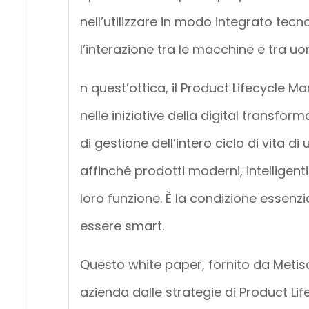
nell’utilizzare in modo integrato tecn
l’interazione tra le macchine e tra 
n quest’ottica, il Product Lifecycle M
nelle iniziative della digital transform
di gestione dell’intero ciclo di vita 
affinché prodotti moderni, intelligen
loro funzione. È la condizione essenz
essere smart.
Questo white paper, fornito da Metisof
azienda dalle strategie di Product 