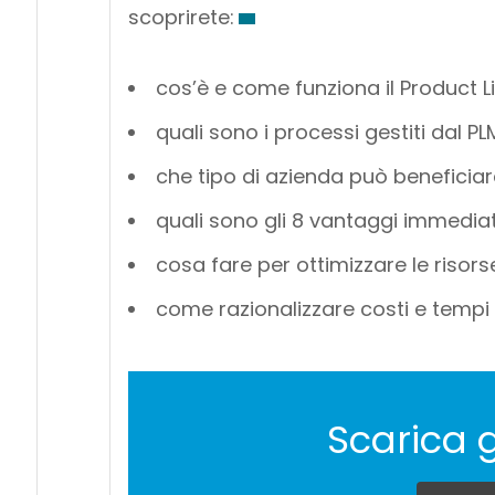
scoprirete:
cos’è e come funziona il Product
quali sono i processi gestiti dal PL
che tipo di azienda può beneficiare
quali sono gli 8 vantaggi immedia
cosa fare per ottimizzare le risors
come razionalizzare costi e tempi
Scarica 