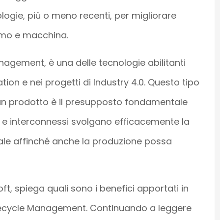
ologie, più o meno recenti, per migliorare
uomo e macchina.
anagement, è una delle tecnologie abilitanti
ation e nei progetti di Industry 4.0. Questo tipo
di un prodotto è il presupposto fondamentale
ti e interconnessi svolgano efficacemente la
iale affinché anche la produzione possa
t, spiega quali sono i benefici apportati in
Lifecycle Management. Continuando a leggere