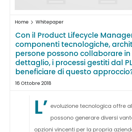
Home
Whitepaper
Con il Product Lifecycle Managem
componenti tecnologiche, archit
persone possono collaborare in m
dettaglio, i processi gestiti dal 
beneficiare di questo approccio
16 Ottobre 2018
L’
evoluzione tecnologica offre al
possono generare diversi vantagg
opzioni vincenti per la propria azien