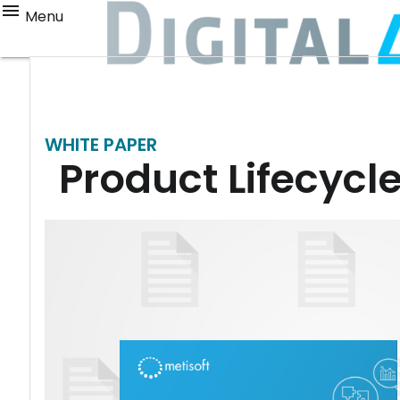
Menu
WHITE PAPER
Product Lifecycl