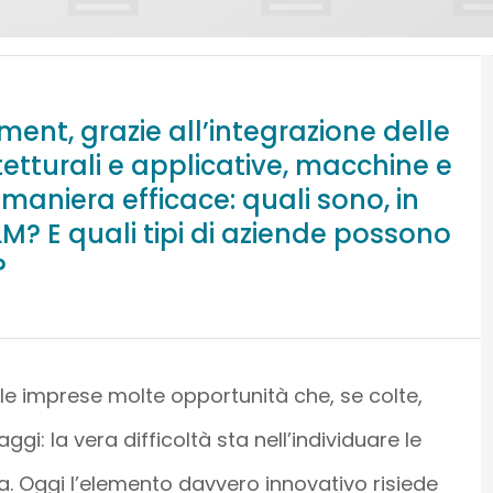
ent, grazie all’integrazione delle
etturali e applicative, macchine e
aniera efficace: quali sono, in
PLM? E quali tipi di aziende possono
?
le imprese molte opportunità che, se colte,
i: la vera difficoltà sta nell’individuare le
da. Oggi l’elemento davvero innovativo risiede