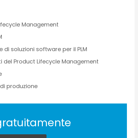
 Lifecycle Management
M
 di soluzioni software per il PLM
ti del Product Lifecycle Management
e
 di produzione
gratuitamente