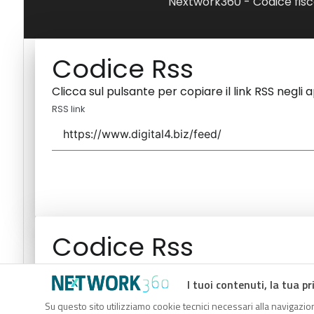
Nextwork360 - Codice fisc
Codice Rss
Clicca sul pulsante per copiare il link RSS negli 
RSS link
Codice Rss
Clicca sul pulsante per copiare il link RSS negli 
I tuoi contenuti, la tua pr
RSS link
Su questo sito utilizziamo cookie tecnici necessari alla navigazion