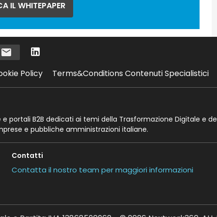
A IL WHITEPAPER
i
ookie Policy
Terms&Conditions Contenuti Specialistici
te e portali B2B dedicati ai temi della Trasformazione Digitale e de
imprese e pubbliche amministrazioni italiane.
Contatti
Contatta il nostro team per maggiori informazioni