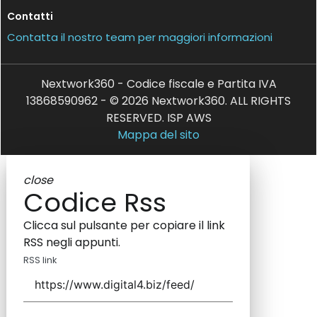
Contatti
Contatta il nostro team per maggiori informazioni
Nextwork360 - Codice fiscale e Partita IVA
13868590962 - © 2026 Nextwork360. ALL RIGHTS
RESERVED. ISP AWS
Mappa del sito
close
Codice Rss
Clicca sul pulsante per copiare il link
RSS negli appunti.
RSS link