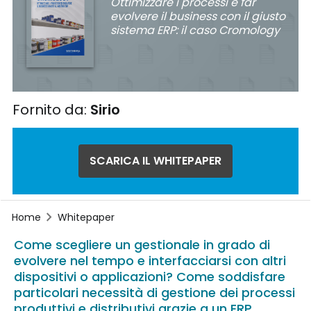
Ottimizzare i processi e far
evolvere il business con il giusto
sistema ERP: il caso Cromology
Fornito da:
Sirio
SCARICA IL WHITEPAPER
Home
Whitepaper
Come scegliere un gestionale in grado di
evolvere nel tempo e interfacciarsi con altri
dispositivi o applicazioni? Come soddisfare
particolari necessità di gestione dei processi
produttivi e distributivi grazie a un ERP