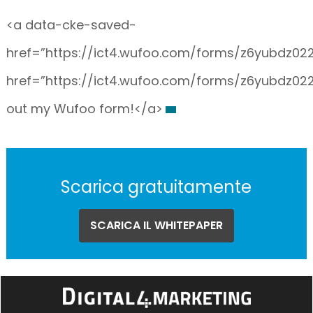
<a data-cke-saved-
href=”https://ict4.wufoo.com/forms/z6yubdz022
href=”https://ict4.wufoo.com/forms/z6yubdz022e
out my Wufoo form!</a>
Scarica gratuitamente
SCARICA IL WHITEPAPER