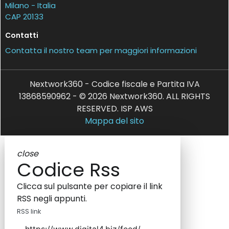
Milano - Italia
CAP 20133
Contatti
Contatta il nostro team per maggiori informazioni
Nextwork360 - Codice fiscale e Partita IVA
13868590962 - © 2026 Nextwork360. ALL RIGHTS
RESERVED. ISP AWS
Mappa del sito
close
Codice Rss
Clicca sul pulsante per copiare il link
RSS negli appunti.
RSS link