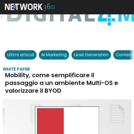
Ultimi articoli
AI Marketing
Lead Generation
Content
WHITE PAPER
Mobility, come semplificare il
passaggio a un ambiente Multi-OS e
valorizzare il BYOD