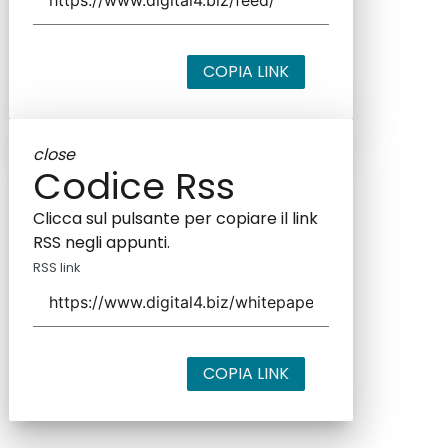
COPIA LINK
close
Codice Rss
Clicca sul pulsante per copiare il link
RSS negli appunti.
RSS link
COPIA LINK