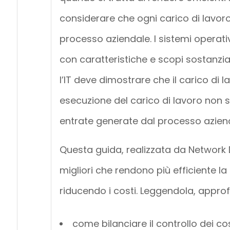
considerare che ogni carico di lavor
processo aziendale. I sistemi operativ
con caratteristiche e scopi sostanzia
l’IT deve dimostrare che il carico di 
esecuzione del carico di lavoro non s
entrate generate dal processo azien
Questa guida, realizzata da Network D
migliori che rendono più efficiente l
riducendo i costi. Leggendola, approf
come bilanciare il controllo dei co