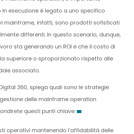
o in esecuzione è legato a uno specifico
i mainframe, infatti, sono prodotti sofisticati
lmente differenti. In questo scenario, dunque,
lavoro sta generando un ROI e che il costo di
ia superiore o sproporzionato rispetto alle
dale associato.
igital 360, spiega quali sono le strategie
a gestione delle mainframe operation
ondirete questi punti chiave:
sti operativi mantenendo l’affidabilità delle