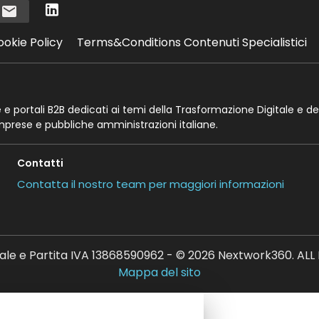
i
ookie Policy
Terms&Conditions Contenuti Specialistici
te e portali B2B dedicati ai temi della Trasformazione Digitale e de
imprese e pubbliche amministrazioni italiane.
Contatti
Contatta il nostro team per maggiori informazioni
ale e Partita IVA 13868590962 - © 2026 Nextwork360. AL
Mappa del sito