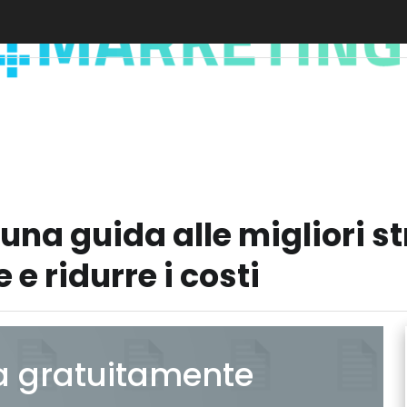
na guida alle migliori st
 e ridurre i costi
a gratuitamente