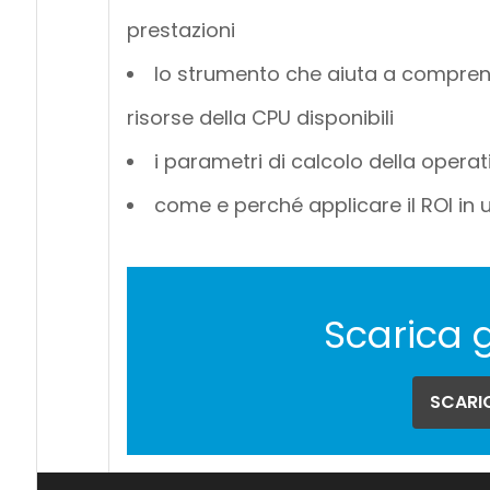
prestazioni
lo strumento che aiuta a compr
risorse della CPU disponibili
i parametri di calcolo della operat
come e perché applicare il ROI in
Scarica 
SCARIC