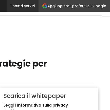
Mainframe operation: una guida alle migliori strategi
Aggiungi tra i preferiti su Google
I nostri servizi
rategie per
Scarica il whitepaper
Leggi l'informativa sulla privacy