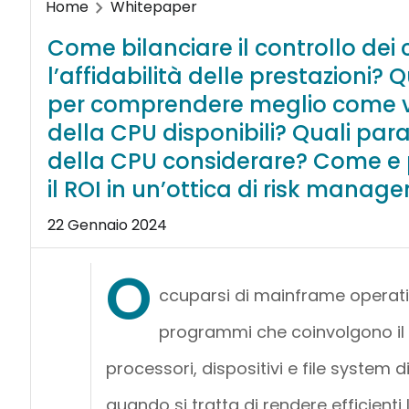
Home
Whitepaper
Come bilanciare il controllo dei
l’affidabilità delle prestazioni?
per comprendere meglio come v
della CPU disponibili? Quali para
della CPU considerare? Come e
il ROI in un’ottica di risk mana
22 Gennaio 2024
O
ccuparsi di mainframe operation
programmi che coinvolgono il
processori, dispositivi e file system 
quando si tratta di rendere efficient