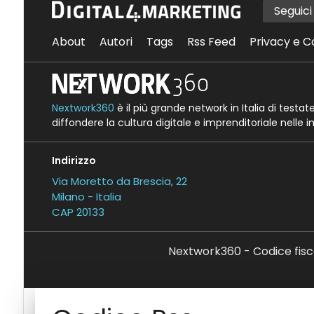
Seguic
About
Autori
Tags
Rss Feed
Privacy e C
Nextwork360
è il più grande network in Italia di testa
diffondere la cultura digitale e imprenditoriale nelle 
Indirizzo
Via Moretto da Brescia, 22
Milano - Italia
CAP 20133
Nextwork360 - Codice fisc