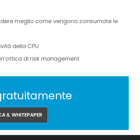
endere meglio come vengono consumate le
ività della CPU
 un’ottica di risk management
gratuitamente
A IL WHITEPAPER