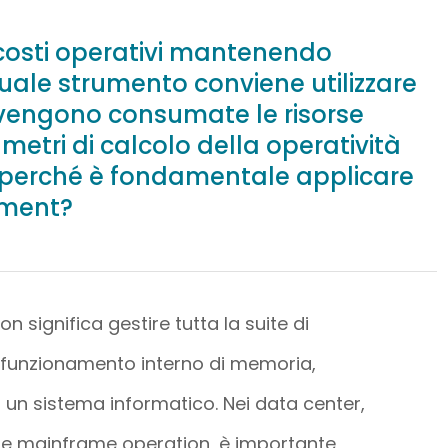
 costi operativi mantenendo
 Quale strumento conviene utilizzare
engono consumate le risorse
metri di calcolo della operatività
 perché è fondamentale applicare
gement?
 significa gestire tutta la suite di
 funzionamento interno di memoria,
di un sistema informatico. Nei data center,
i le mainframe operation, è importante