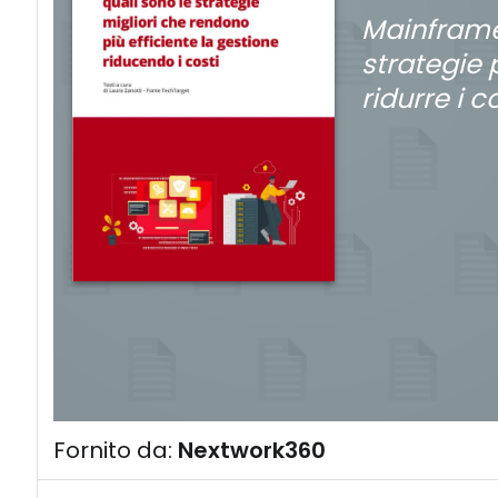
Mainframe 
strategie 
ridurre i c
Fornito da:
Nextwork360