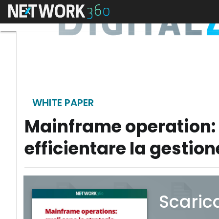
Menu
WHITE PAPER
Mainframe operation: u
efficientare la gestione
Scaric