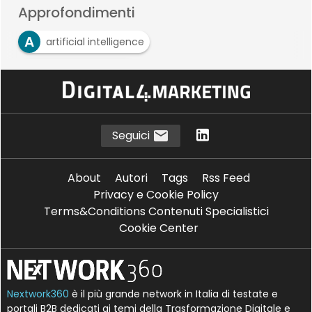
Approfondimenti
A
artificial intelligence
M
machine learning
P
predictive analytics
Seguici
About
Autori
Tags
Rss Feed
Privacy e Cookie Policy
Terms&Conditions Contenuti Specialistici
Cookie Center
Nextwork360
è il più grande network in Italia di testate e
portali B2B dedicati ai temi della Trasformazione Digitale e