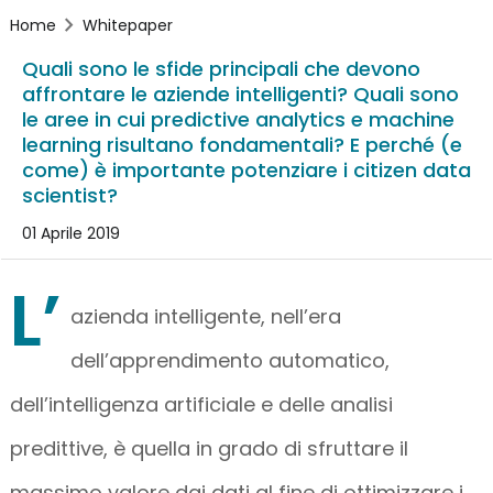
Home
Whitepaper
Quali sono le sfide principali che devono
affrontare le aziende intelligenti? Quali sono
le aree in cui predictive analytics e machine
learning risultano fondamentali? E perché (e
come) è importante potenziare i citizen data
scientist?
01 Aprile 2019
L’
azienda intelligente, nell’era
dell’apprendimento automatico,
dell’intelligenza artificiale e delle analisi
predittive, è quella in grado di sfruttare il
massimo valore dai dati al fine di ottimizzare i