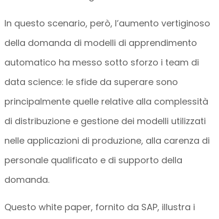
In questo scenario, però, l’aumento vertiginoso
della domanda di modelli di apprendimento
automatico ha messo sotto sforzo i team di
data science: le sfide da superare sono
principalmente quelle relative alla complessità
di distribuzione e gestione dei modelli utilizzati
nelle applicazioni di produzione, alla carenza di
personale qualificato e di supporto della
domanda.
Questo white paper, fornito da SAP, illustra i