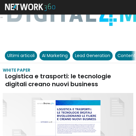
Ultimi articoli
AI Marketing
Lead Generation
Content
WHITE PAPER
Logistica e trasporti: le tecnologie
digitali creano nuovi business