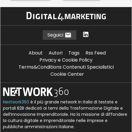
L
L
logistica
logistica 4.0
T
trasporti
Seguici
About
Autori
Tags
Rss Feed
Privacy e Cookie Policy
Terms&Conditions Contenuti Specialistici
Cookie Center
Nextwork360
è il più grande network in Italia di testate e
portali B2B dedicati ai temi della Trasformazione Digitale e
dell’Innovazione Imprenditoriale. Ha la missione di diffondere
la cultura digitale e imprenditoriale nelle imprese e
pubbliche amministrazioni italiane.