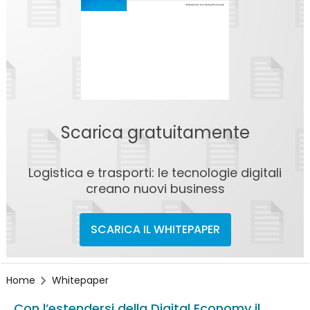
Scarica gratuitamente
Logistica e trasporti: le tecnologie digitali
creano nuovi business
SCARICA IL WHITEPAPER
Home
Whitepaper
Con l’estendersi della Digital Economy il