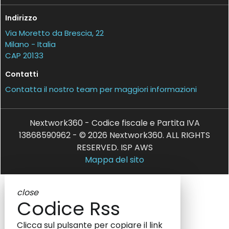
Indirizzo
Via Moretto da Brescia, 22
Milano - Italia
CAP 20133
Contatti
Contatta il nostro team per maggiori informazioni
Nextwork360 - Codice fiscale e Partita IVA
13868590962 - © 2026 Nextwork360. ALL RIGHTS
RESERVED. ISP AWS
Mappa del sito
close
Codice Rss
Clicca sul pulsante per copiare il link