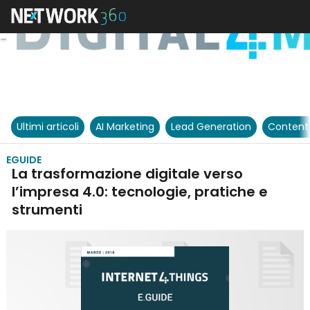
Ultimi articoli
AI Marketing
Lead Generation
Content
EGUIDE
La trasformazione digitale verso
l’impresa 4.0: tecnologie, pratiche e
strumenti