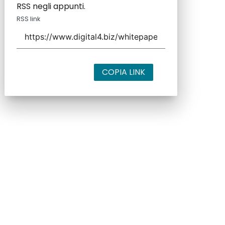
RSS negli appunti.
RSS link
COPIA LINK