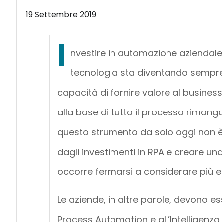
19 Settembre 2019
I
nvestire in automazione aziendale
tecnologia sta diventando sempre
capacità di fornire valore al busin
alla base di tutto il processo riman
questo strumento da solo oggi non è p
dagli investimenti in RPA e creare una
occorre fermarsi a considerare più e
Le aziende, in altre parole, devono e
Process Automation e all’Intelligenza 