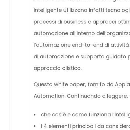
intelligente utilizzano infatti tecnolo
processi di business e approcci otti
automazione all’interno dell’organizz
l’automazione end-to-end di attività 
di automazione e supporto guidato pe
approccio olistico.
Questo white paper, fornito da Appian, 
Automation. Continuando a leggere, 
che cos’è e come funziona l’Intell
i 4 elementi principali da consider