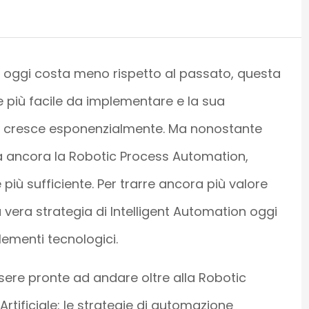
 oggi costa meno rispetto al passato, questa
 più facile da implementare e la sua
ess cresce esponenzialmente. Ma nonostante
ga ancora la Robotic Process Automation,
iù sufficiente. Per trarre ancora più valore
 vera strategia di Intelligent Automation oggi
lementi tecnologici.
ssere pronte ad andare oltre alla Robotic
Artificiale: le strategie di automazione