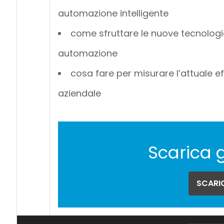
automazione intelligente
come sfruttare le nuove tecnologie
automazione
cosa fare per misurare l’attuale ef
aziendale
Scarica 
SCARIC