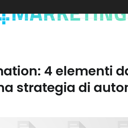
mation: 4 elementi 
na strategia di aut