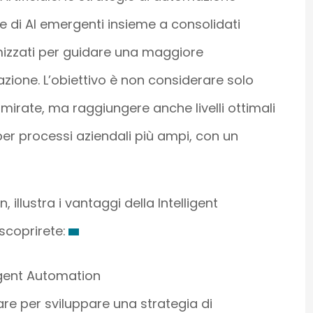
gie di AI emergenti insieme a consolidati
mizzati per guidare una maggiore
azione. L’obiettivo è non considerare solo
mirate, ma raggiungere anche livelli ottimali
r processi aziendali più ampi, con un
illustra i vantaggi della Intelligent
scoprirete:
igent Automation
are per sviluppare una strategia di