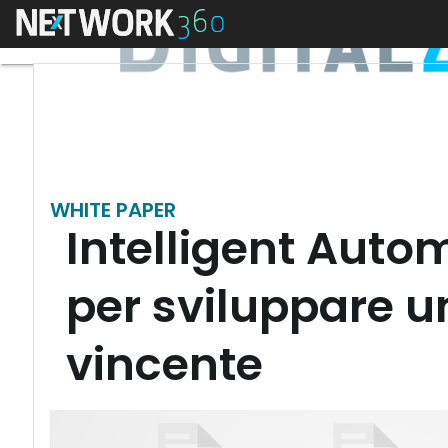
Menu
WHITE PAPER
Intelligent Auto
per sviluppare u
vincente