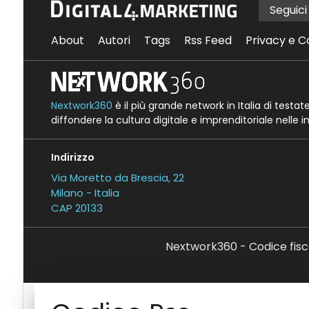
Seguic
About
Autori
Tags
Rss Feed
Privacy e C
Nextwork360
è il più grande network in Italia di testa
diffondere la cultura digitale e imprenditoriale nelle 
Indirizzo
Via Moretto da Brescia, 22
Milano - Italia
CAP 20133
Nextwork360 - Codice fisc