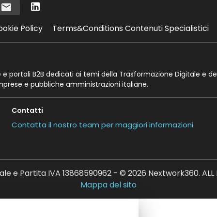
i
ookie Policy
Terms&Conditions Contenuti Specialistici
te e portali B2B dedicati ai temi della Trasformazione Digitale e de
imprese e pubbliche amministrazioni italiane.
Contatti
Contatta il nostro team per maggiori informazioni
ale e Partita IVA 13868590962 - © 2026 Nextwork360. AL
Mappa del sito