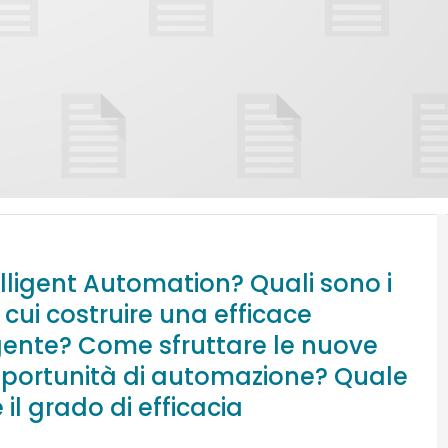
lligent Automation? Quali sono i
cui costruire una efficace
igente? Come sfruttare le nuove
opportunità di automazione? Quale
il grado di efficacia