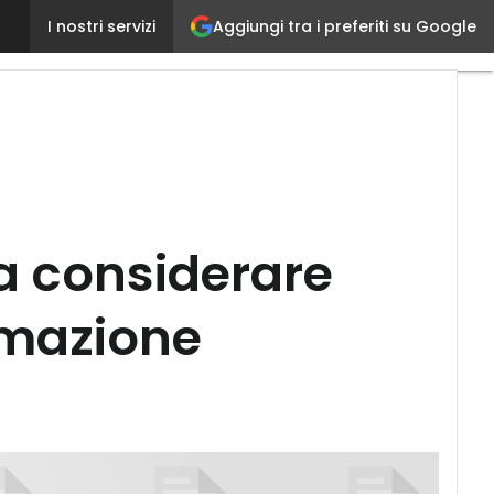
Intelligent Automation: 4 elementi da considerare 
Aggiungi tra i preferiti su Google
I nostri servizi
da considerare
omazione