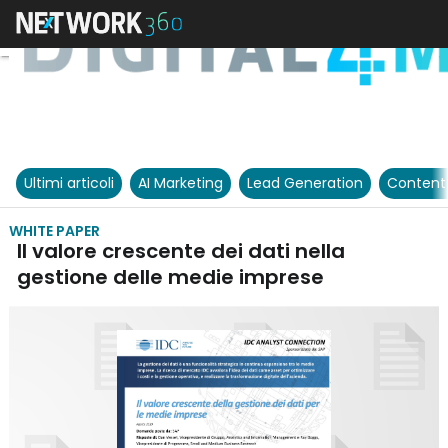
Ultimi articoli
AI Marketing
Lead Generation
Content
WHITE PAPER
Il valore crescente dei dati nella
gestione delle medie imprese