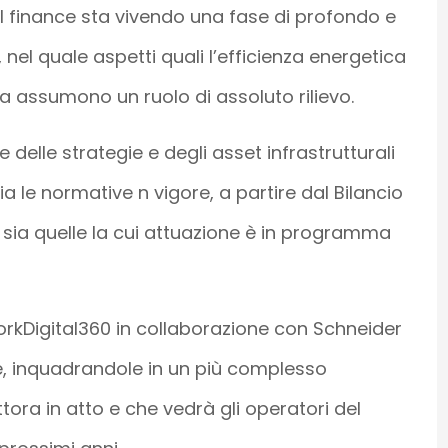
l finance sta vivendo una fase di profondo e
el quale aspetti quali l’efficienza energetica
va assumono un ruolo di assoluto rilievo.
e delle strategie e degli asset infrastrutturali
a le normative n vigore, a partire dal Bilancio
2, sia quelle la cui attuazione è in programma
orkDigital360 in collaborazione con Schneider
fide, inquadrandole in un più complesso
tora in atto e che vedrà gli operatori del