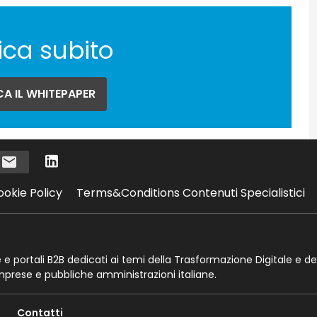
ica subito
A IL WHITEPAPER
i
ookie Policy
Terms&Conditions Contenuti Specialistici
te e portali B2B dedicati ai temi della Trasformazione Digitale e de
imprese e pubbliche amministrazioni italiane.
Contatti