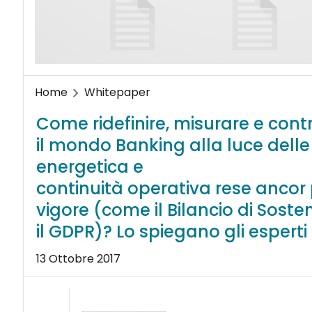
Home
Whitepaper
Come ridefinire, misurare e contr
il mondo Banking alla luce delle 
energetica e
continuità operativa rese ancor 
vigore (come il Bilancio di Sosten
il GDPR)? Lo spiegano gli esperti
13 Ottobre 2017