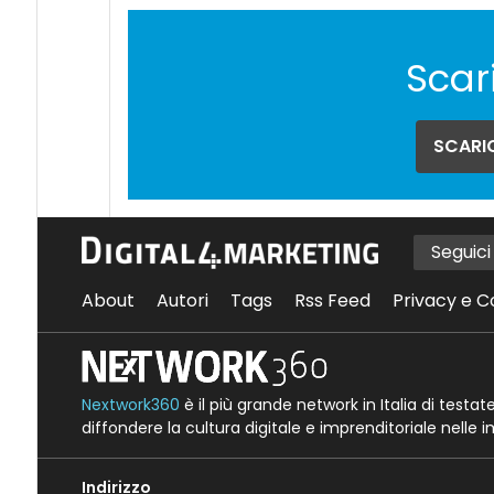
Scar
SCARIC
Seguic
About
Autori
Tags
Rss Feed
Privacy e C
Nextwork360
è il più grande network in Italia di testa
diffondere la cultura digitale e imprenditoriale nelle 
Indirizzo