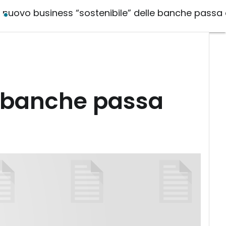
Il nuovo business “sostenibile” delle banche pass
le banche passa