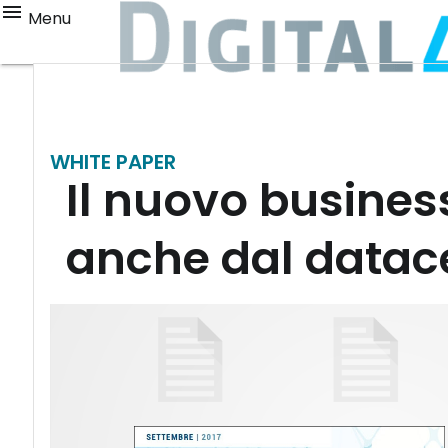
Menu
WHITE PAPER
Il nuovo busines
anche dal datac