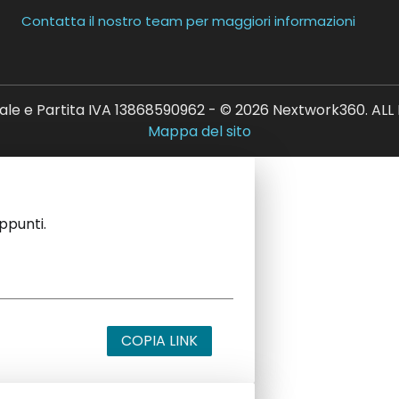
Contatta il nostro team per maggiori informazioni
ale e Partita IVA 13868590962 - © 2026 Nextwork360. AL
Mappa del sito
appunti.
COPIA LINK