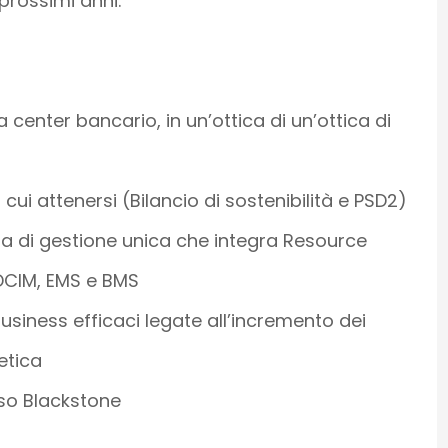
rossimi anni.
a center bancario, in un’ottica di un’ottica di
cui attenersi (Bilancio di sostenibilità e PSD2)
a di gestione unica che integra Resource
DCIM, EMS e BMS
usiness efficaci legate all’incremento dei
getica
caso Blackstone