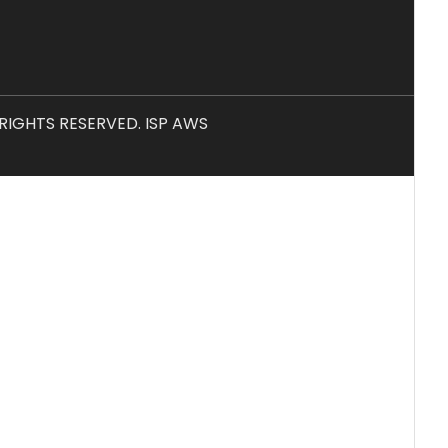
L RIGHTS RESERVED. ISP AWS