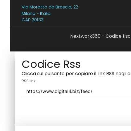
Via Moretto da Brescia, 22
Milano - Italia
CAP 20133
Nextwork360 - Codice fisc
Codice Rss
Clicca sul pulsante per copiare il link RSS negli 
RSS link