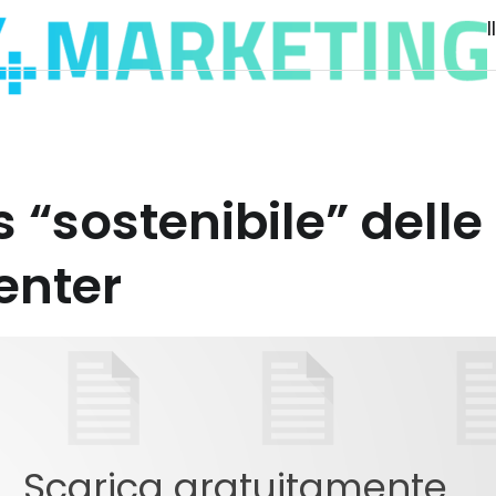
s “sostenibile” del
enter
Scarica gratuitamente