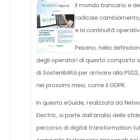
Il mondo bancario e de
radicale cambiamento, n
e la continuità operati
Pesano, nella definizion
degli operatori di questo comparto si
di Sostenibilità per arrivare alla PSD
nei prossimi mesi, come il GDPR.
In questa eGuide, realizzata da Netw
Electric, si parte dall’analisi delle s
percorso di digital transformation tut