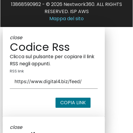
13868590962 - © 2026 Nextwork360. ALL RIGHTS
RESERVED. ISP AWS
Mappa del sito
close
Codice Rss
Clicca sul pulsante per copiare il link
RSS negli appunti.
RSS link
COPIA LINK
close