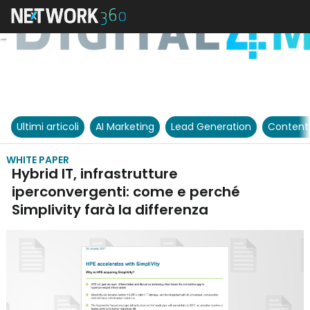
Ultimi articoli
AI Marketing
Lead Generation
Content
WHITE PAPER
Hybrid IT, infrastrutture
iperconvergenti: come e perché
Simplivity farà la differenza