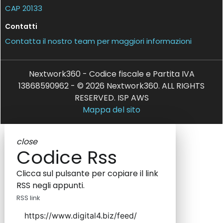
CAP 20133
Contatti
Contatta il nostro team per maggiori informazioni
Nextwork360 - Codice fiscale e Partita IVA
13868590962 - © 2026 Nextwork360. ALL RIGHTS
RESERVED. ISP AWS
Mappa del sito
close
Codice Rss
Clicca sul pulsante per copiare il link
RSS negli appunti.
RSS link