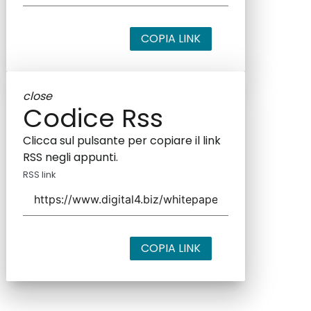
COPIA LINK
close
Codice Rss
Clicca sul pulsante per copiare il link
RSS negli appunti.
RSS link
COPIA LINK