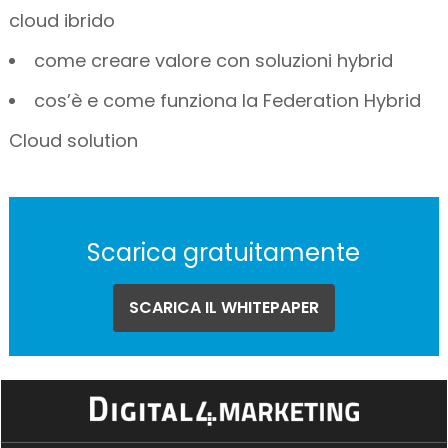
cloud ibrido
come creare valore con soluzioni hybrid
cos’è e come funziona la Federation Hybrid
Cloud solution
Scarica gratuitamente
SCARICA IL WHITEPAPER