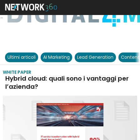
Ultimi articoli
AI Marketing
Lead Generation
Content
WHITE PAPER
Hybrid cloud: quali sono i vantaggi per
l’azienda?