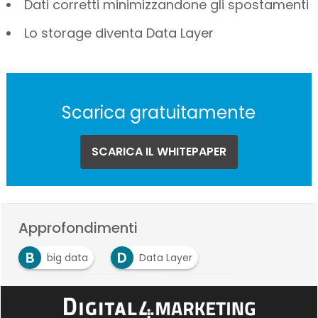
Dati corretti minimizzandone gli spostamenti
Lo storage diventa Data Layer
Scarica gratuitamente
SCARICA IL WHITEPAPER
Approfondimenti
B
D
big data
Data Layer
H
M
Hybrid Application
Multi Cloud