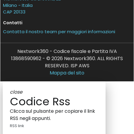
Milano - Italia
CAP 20133
Contatti
Contatta il nostro team per maggiori informazioni
Nextwork360 - Codice fiscale e Partita IVA
13868590962 - © 2026 Nextwork360. ALL RIGHTS
RESERVED. ISP AWS
Mappa del sito
close
Codice Rss
Clicca sul pulsante per copiare il link
RSS negli appunti.
RSS link