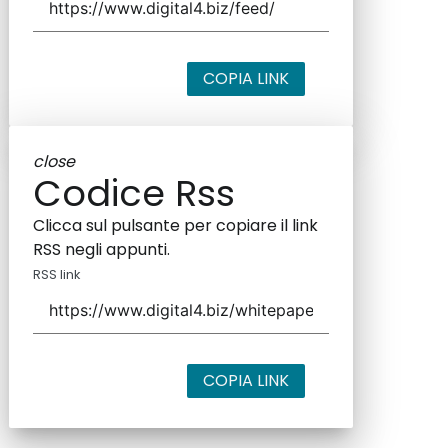
COPIA LINK
close
Codice Rss
Clicca sul pulsante per copiare il link
RSS negli appunti.
RSS link
COPIA LINK