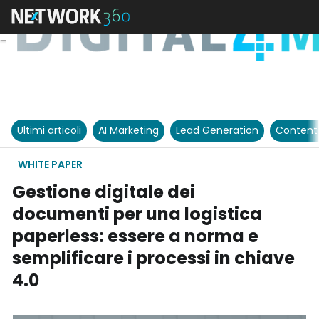
Ultimi articoli
AI Marketing
Lead Generation
Content
WHITE PAPER
Gestione digitale dei
documenti per una logistica
paperless: essere a norma e
semplificare i processi in chiave
4.0