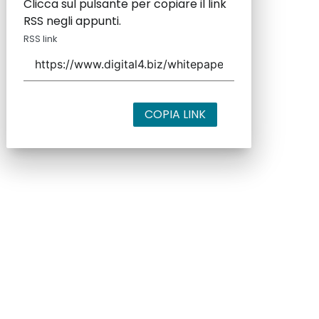
Clicca sul pulsante per copiare il link
RSS negli appunti.
RSS link
COPIA LINK