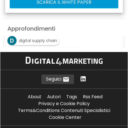
Approfondimenti
D
digital supply chain
G
gestione documentale digitale
L
logistica paperless
Seguici
About
Autori
Tags
Rss Feed
Privacy e Cookie Policy
Terms&Conditions Contenuti Specialistici
Cookie Center