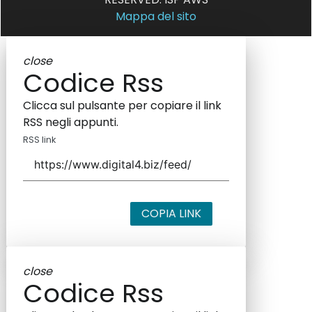
Mappa del sito
close
Codice Rss
Clicca sul pulsante per copiare il link
RSS negli appunti.
RSS link
COPIA LINK
close
Codice Rss