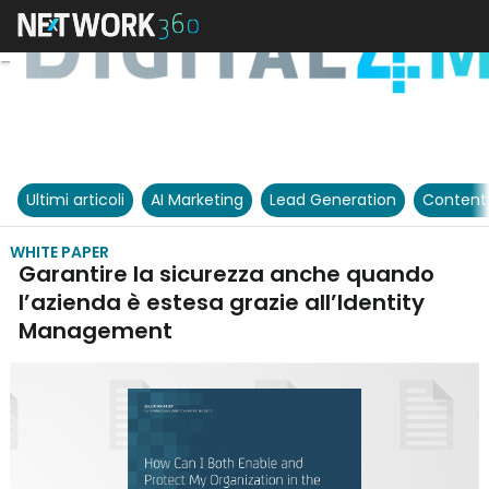
Ultimi articoli
AI Marketing
Lead Generation
Content
WHITE PAPER
Garantire la sicurezza anche quando
l’azienda è estesa grazie all’Identity
Management