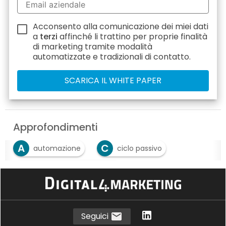
Acconsento alla comunicazione dei miei dati
a
terzi
affinché li trattino per proprie finalità
di marketing tramite modalità
automatizzate e tradizionali di contatto.
Approfondimenti
A
C
automazione
ciclo passivo
F
fatturazione elettronica
Seguici