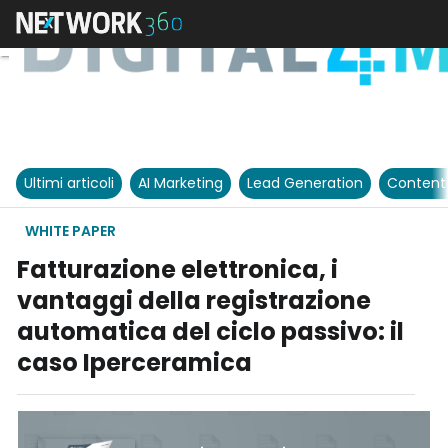
Ultimi articoli
AI Marketing
Lead Generation
Content
WHITE PAPER
Fatturazione elettronica, i
vantaggi della registrazione
automatica del ciclo passivo: il
caso Iperceramica