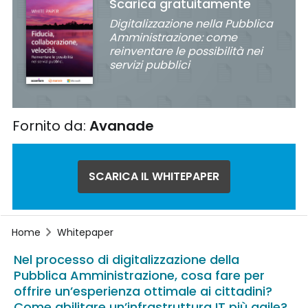
Scarica gratuitamente
Digitalizzazione nella Pubblica
Amministrazione: come
reinventare le possibilità nei
servizi pubblici
Fornito da:
Avanade
SCARICA IL WHITEPAPER
Home
Whitepaper
Nel processo di digitalizzazione della
Pubblica Amministrazione, cosa fare per
offrire un’esperienza ottimale ai cittadini?
Come abilitare un’infrastruttura IT più agile?