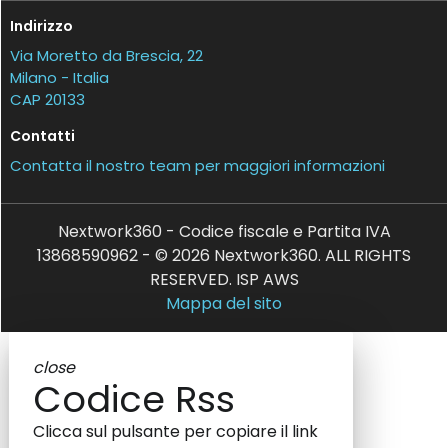
Indirizzo
Via Moretto da Brescia, 22
Milano - Italia
CAP 20133
Contatti
Contatta il nostro team per maggiori informazioni
Nextwork360 - Codice fiscale e Partita IVA
13868590962 - © 2026 Nextwork360. ALL RIGHTS
RESERVED. ISP AWS
Mappa del sito
close
Codice Rss
Clicca sul pulsante per copiare il link