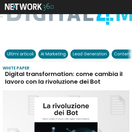
Ultimi articoli
AI Marketing
Lead Generation
Content
WHITE PAPER
Digital transformation: come cambia il
lavoro con la rivoluzione dei Bot