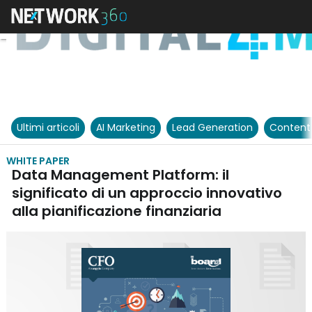
Ultimi articoli
AI Marketing
Lead Generation
Content
WHITE PAPER
Data Management Platform: il
significato di un approccio innovativo
alla pianificazione finanziaria