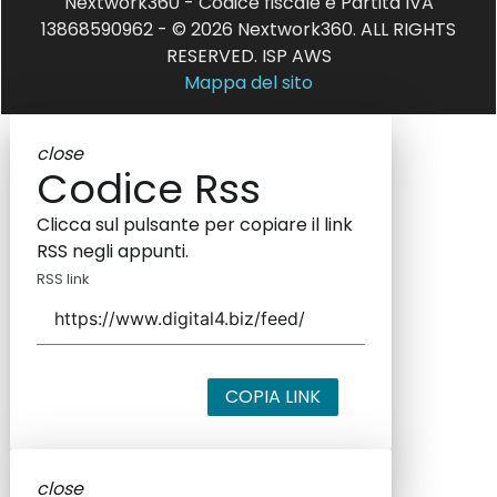
Nextwork360 - Codice fiscale e Partita IVA
13868590962 - © 2026 Nextwork360. ALL RIGHTS
RESERVED. ISP AWS
Mappa del sito
close
Codice Rss
Clicca sul pulsante per copiare il link
RSS negli appunti.
RSS link
COPIA LINK
close