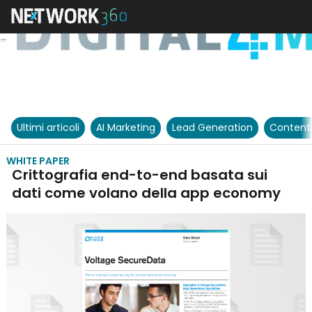
Ultimi articoli
AI Marketing
Lead Generation
Content
WHITE PAPER
Crittografia end-to-end basata sui
dati come volano della app economy