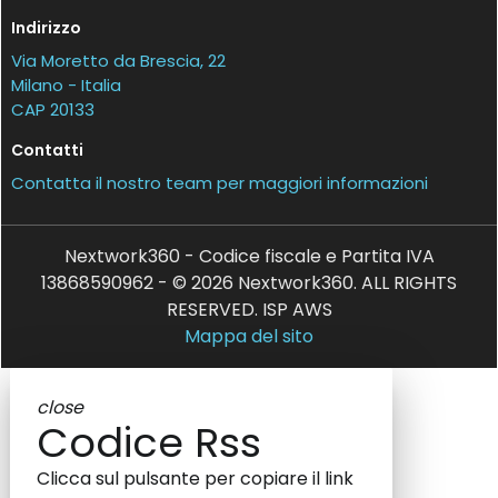
Indirizzo
Via Moretto da Brescia, 22
Milano - Italia
CAP 20133
Contatti
Contatta il nostro team per maggiori informazioni
Nextwork360 - Codice fiscale e Partita IVA
13868590962 - © 2026 Nextwork360. ALL RIGHTS
RESERVED. ISP AWS
Mappa del sito
close
Codice Rss
Clicca sul pulsante per copiare il link