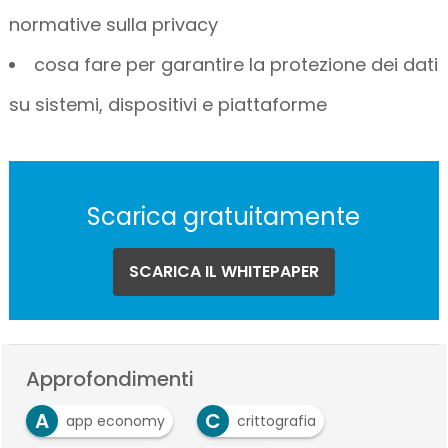
normative sulla privacy
cosa fare per garantire la protezione dei dati
su sistemi, dispositivi e piattaforme
Scarica gratuitamente
SCARICA IL WHITEPAPER
Approfondimenti
A
C
app economy
crittografia