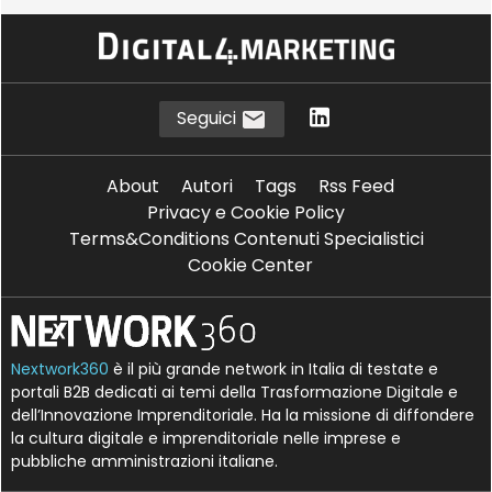
M
P
Micro Focus
privacy
U
ubiquitous computing
Seguici
About
Autori
Tags
Rss Feed
Privacy e Cookie Policy
Terms&Conditions Contenuti Specialistici
Cookie Center
Nextwork360
è il più grande network in Italia di testate e
portali B2B dedicati ai temi della Trasformazione Digitale e
dell’Innovazione Imprenditoriale. Ha la missione di diffondere
la cultura digitale e imprenditoriale nelle imprese e
pubbliche amministrazioni italiane.