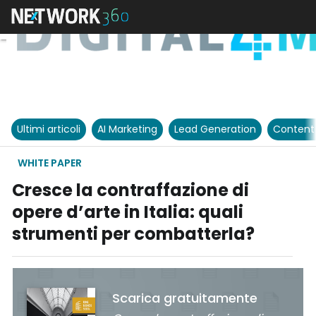
Ultimi articoli
AI Marketing
Lead Generation
Content
WHITE PAPER
Cresce la contraffazione di
opere d’arte in Italia: quali
strumenti per combatterla?
Scarica gratuitamente