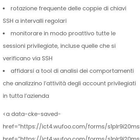
rotazione frequente delle coppie di chiavi
SSH a intervalli regolari
monitorare in modo proattivo tutte le
sessioni privilegiate, incluse quelle che si
verificano via SSH
affidarsi a tool di analisi dei comportamenti
che analizzino l’attività degli account privilegiati
in tutta l’azienda
<a data-cke-saved-
href=”https://ict4.wufoo.com/forms/s1plr9i20ms
href=”https://ict4.wufoo.com/forms/s1plr9i20msl