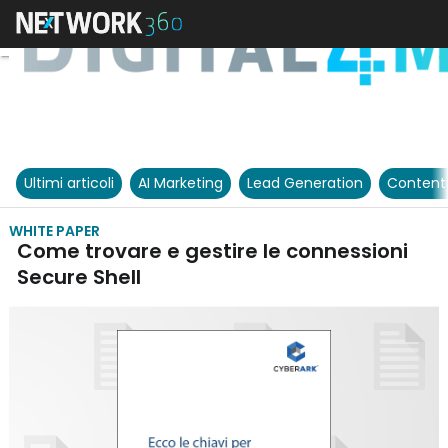
Ultimi articoli
AI Marketing
Lead Generation
Content
WHITE PAPER
Come trovare e gestire le connessioni
Secure Shell