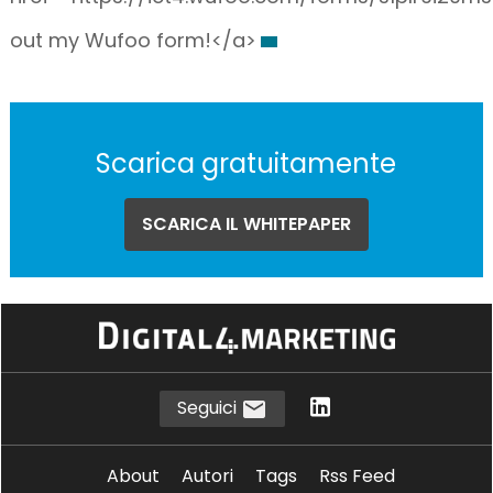
out my Wufoo form!</a>
Scarica gratuitamente
SCARICA IL WHITEPAPER
Seguici
About
Autori
Tags
Rss Feed