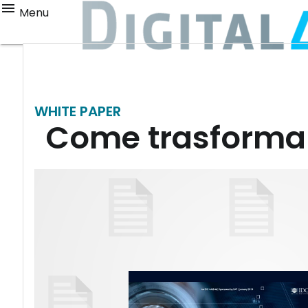
Menu
WHITE PAPER
Come trasformars