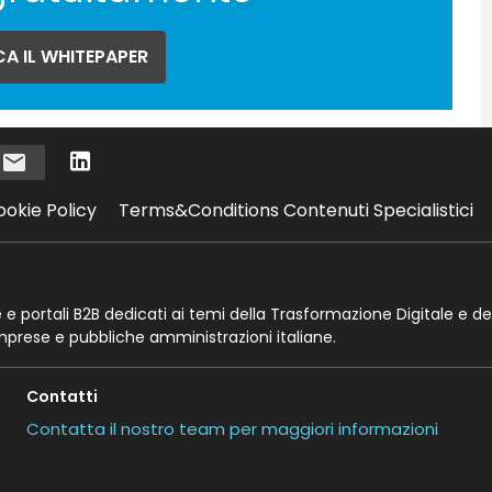
A IL WHITEPAPER
i
ookie Policy
Terms&Conditions Contenuti Specialistici
te e portali B2B dedicati ai temi della Trasformazione Digitale e de
imprese e pubbliche amministrazioni italiane.
Contatti
Contatta il nostro team per maggiori informazioni