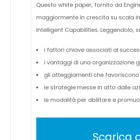
Questo white paper, fornito da Engin
maggiormente in crescita su scala i
Intelligent Capabilities. Leggendolo, 
i fattori chiave associati al succe
i vantaggi di una organizzazione g
gli atteggiamenti che favoriscono fl
le strategie messe in atto dalle a
le modalità per abilitare e promu
Scarica 