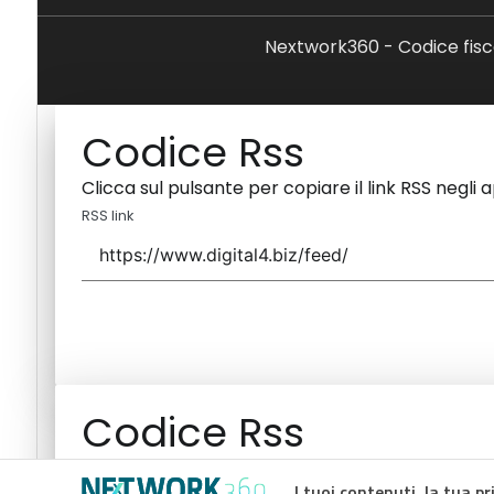
Nextwork360 - Codice fisc
Codice Rss
Clicca sul pulsante per copiare il link RSS negli 
RSS link
Codice Rss
Clicca sul pulsante per copiare il link RSS negli 
I tuoi contenuti, la tua pr