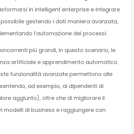
trasformarsi in intelligent enterprise e integrare
 è possibile gestendo i dati maniera avanzata,
plementando l’automazione dei processi.
oncorrenti più grandi, in questo scenario, le
nza artificiale e apprendimento automatico.
te funzionalità avanzate permettono alle
onsentendo, ad esempio, ai dipendenti di
ore aggiunto), oltre che di migliorare il
i modelli di business e raggiungere con