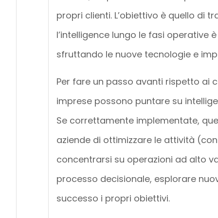
propri clienti. L’obiettivo è quello di 
l’intelligence lungo le fasi operative
sfruttando le nuove tecnologie e im
Per fare un passo avanti rispetto ai c
imprese possono puntare su intellige
Se correttamente implementate, ques
aziende di ottimizzare le attività (c
concentrarsi su operazioni ad alto val
processo decisionale, esplorare nuov
successo i propri obiettivi.