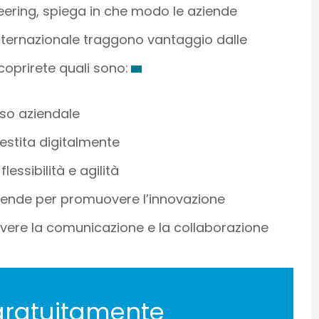
eering, spiega in che modo le aziende
nternazionale traggono vantaggio dalle
scoprirete quali sono:
sso aziendale
estita digitalmente
essibilità e agilità
ziende per promuovere l’innovazione
overe la comunicazione e la collaborazione
gratuitamente