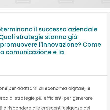
determinano il successo aziendale
 Quali strategie stanno già
r promuovere l’innovazione? Come
 la comunicazione e la
one per adattarsi all’economia digitale, le
rca di strategie più efficienti per generare
i e rispondere alle crescenti esigenze dei