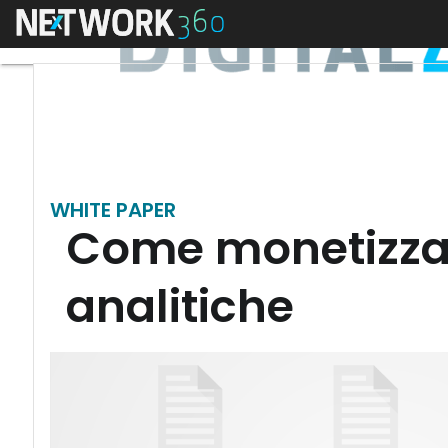
Menu
WHITE PAPER
Come monetizzare 
analitiche