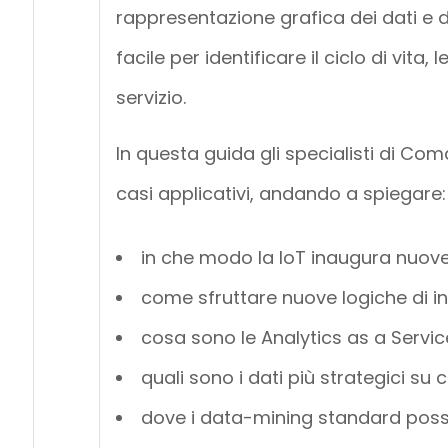
rappresentazione grafica dei dati e d
facile per identificare il ciclo di vita
servizio.
In questa guida gli specialisti di Co
casi applicativi, andando a spiegare:
in che modo la IoT inaugura nuove 
come sfruttare nuove logiche di int
cosa sono le Analytics as a Servic
quali sono i dati più strategici su
dove i data-mining standard posso