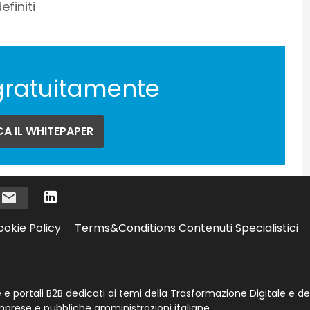
finiti
gratuitamente
A IL WHITEPAPER
i
ookie Policy
Terms&Conditions Contenuti Specialistici
te e portali B2B dedicati ai temi della Trasformazione Digitale e de
imprese e pubbliche amministrazioni italiane.