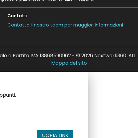
Contatti
Contatta il nostro team per maggiori informazioni
ale e Partita IVA 13868590962 - © 2026 Nextwork360. AL
Mappa del sito
appunti.
COPIA LINK