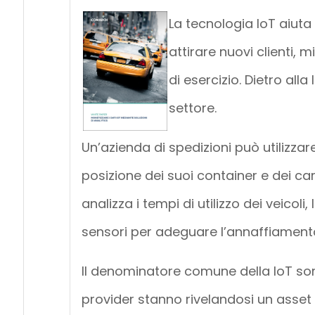
La tecnologia IoT aiuta
attirare nuovi clienti, m
di esercizio. Dietro alla
settore.
Un’azienda di spedizioni può utilizzar
posizione dei suoi container e dei car
analizza i tempi di utilizzo dei veicoli,
sensori per adeguare l’annaffiamento 
Il denominatore comune della IoT son
provider stanno rivelandosi un asset 