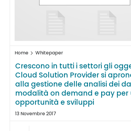
Home
Whitepaper
Crescono in tutti i settori gli og
Cloud Solution Provider si aprono
alla gestione delle analisi dei d
modalità on demand e pay per us
opportunità e sviluppi
13 Novembre 2017