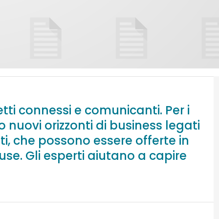
getti connessi e comunicanti. Per i
 nuovi orizzonti di business legati
ati, che possono essere offerte in
e. Gli esperti aiutano a capire