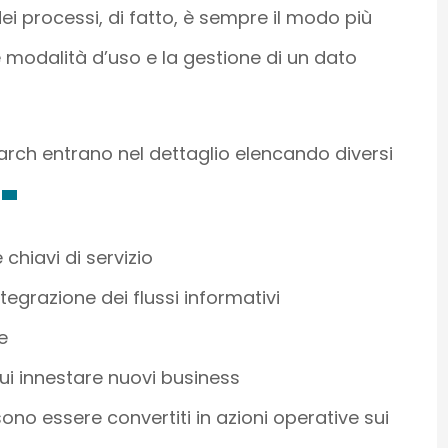
ei processi, di fatto, è sempre il modo più
, le modalità d’uso e la gestione di un dato
march entrano nel dettaglio elencando diversi
chiavi di servizio
egrazione dei flussi informativi
e
 cui innestare nuovi business
no essere convertiti in azioni operative sui