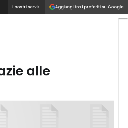
Come monetizzare i dati della IOT grazie alle analit
Aggiungi tra i preferiti su Google
I nostri servizi
zie alle