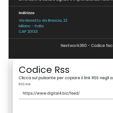
Indirizzo
Via Moretto da Brescia, 22
Milano - Italia
CAP 20133
Nextwork360 - Codice fisc
Codice Rss
Clicca sul pulsante per copiare il link RSS negli 
RSS link