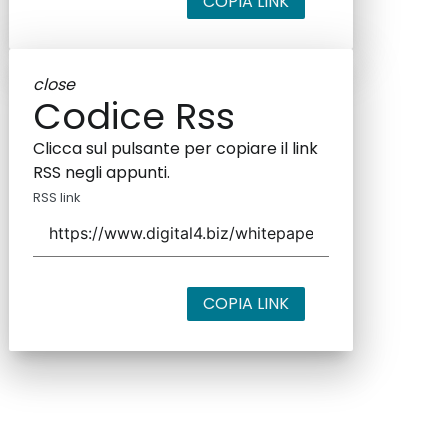
COPIA LINK
close
Codice Rss
Clicca sul pulsante per copiare il link
RSS negli appunti.
RSS link
COPIA LINK