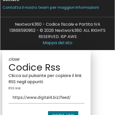
Contatta il nostro team per maggiori informazioni
Nextwork360 - Codice fiscale e Partita IVA
13868590962 - © 2026 Nextwork360. ALL RIGHTS
RESERVED. ISP AWS
Mappa del sito
close
Codice Rss
Clicca sul pulsante per copiare il link
RSS negli appunti.
RSS link