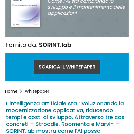
Come l’AI sta cambiando lo
sviluppo e il mantenimento delle
applicazioni
Fornito da:
SORINT.lab
SCARICA IL WHITEPAPER
Home
Whitepaper
L’intelligenza artificiale sta rivoluzionando la
modernizzazione applicativa, riducendo
tempi e costi di sviluppo. Attraverso tre casi
concreti – Stroodle, Roomenta e Marvin –
SORINT.lab mostra come l’AI possa