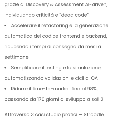
grazie al
Discovery &
Assessment
AI-
driven
,
individuando criticità e “dead code”
Accelerare il
refactoring
e la
generazione
automatica del codice
frontend
e
backend
,
riducendo i tempi di consegna da mesi a
settimane
Semplificare il testing e la simulazione
,
automatizzando validazioni e cicli di QA
Ridurre il time-to-market fino al 98%
,
passando da 170 giorni di sviluppo a soli 2.
Attraverso
3 casi studio pratici
—
Stroodle
,