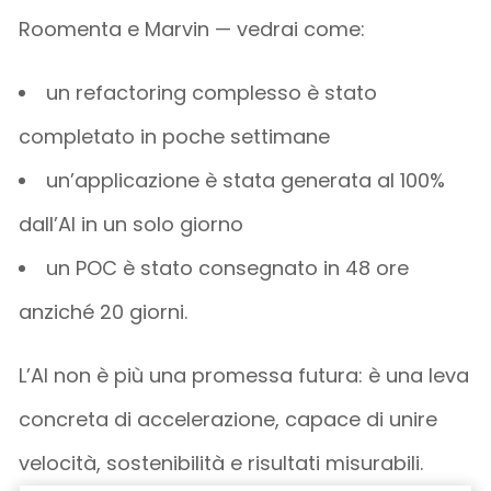
Roomenta
e Marvin
— vedrai come:
un
refactoring
complesso è stato
completato in poche settimane
un’applicazione è stata generata al 100%
dall’AI in un solo giorno
un POC è stato consegnato in 48 ore
anziché 20 giorni.
L’AI non è più una promessa futura: è una
leva
concreta di accelerazione
, capace di unire
velocità, sostenibilità e risultati misurabili.