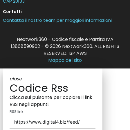
CAP 20133
Contatti
Contatta il nostro team per maggiori informazioni
Nextwork360 - Codice fiscale e Partita IVA
13868590962 - © 2026 Nextwork360. ALL RIGHTS
RESERVED. ISP AWS
Mappa del sito
close
Codice Rss
Clicca sul pulsante per copiare il link
RSS negli appunti.
RSS link