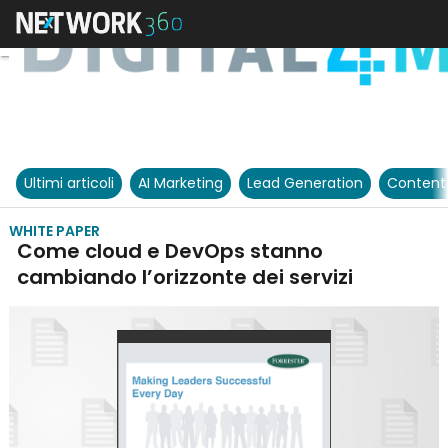
Ultimi articoli
AI Marketing
Lead Generation
Content
WHITE PAPER
Come cloud e DevOps stanno
cambiando l’orizzonte dei servizi