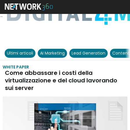
Ultimi articoli
AI Marketing
Lead Generation
Content
WHITE PAPER
Come abbassare i costi della
virtualizzazione e del cloud lavorando
sui server