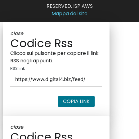
RESERVED. ISP AWS
Mappa del sito
close
Codice Rss
Clicca sul pulsante per copiare il link
RSS negli appunti.
RSS link
COPIA LINK
close
Codice Rss