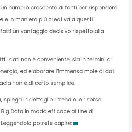
 un numero crescente di fonti per rispondere
 e in maniera più creativa a questi
atti un vantaggio decisivo rispetto alla
 i dati non è conveniente, sia in termini di
energia, ed elaborare l’immensa mole di dati
cacia non è di certo semplice.
 spiega in dettaglio i trend e le risorse
 Big Data in modo efficace al fine di
. Leggendolo potrete capire: