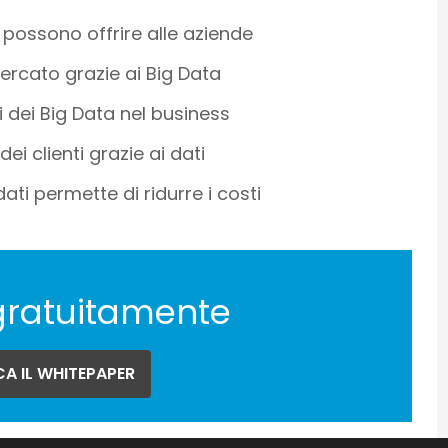
a possono offrire alle aziende
ercato grazie ai Big Data
i dei Big Data nel business
i clienti grazie ai dati
ti permette di ridurre i costi
gratuitamente
A IL WHITEPAPER