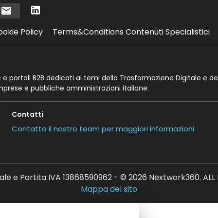
i
ookie Policy
Terms&Conditions Contenuti Specialistici
te e portali B2B dedicati ai temi della Trasformazione Digitale e de
imprese e pubbliche amministrazioni italiane.
Contatti
Contatta il nostro team per maggiori informazioni
ale e Partita IVA 13868590962 - © 2026 Nextwork360. AL
Mappa del sito