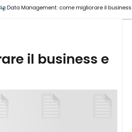
Big Data Management: come migliorare il business 
re il business e