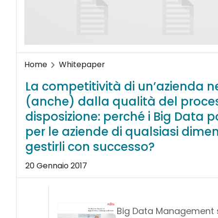
Home
Whitepaper
La competitività di un’azienda 
(anche) dalla qualità del proces
disposizione: perché i Big Data
per le aziende di qualsiasi dime
gestirli con successo?
20 Gennaio 2017
Big Data Management si