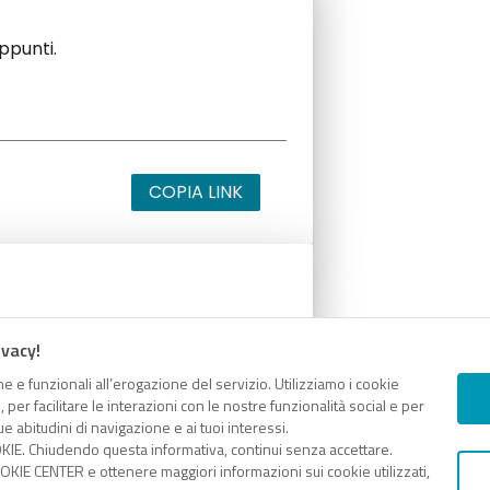
appunti.
COPIA LINK
appunti.
ivacy!
e e funzionali all’erogazione del servizio. Utilizziamo i cookie
er facilitare le interazioni con le nostre funzionalità social e per
e abitudini di navigazione e ai tuoi interessi.
KIE. Chiudendo questa informativa, continui senza accettare.
COPIA LINK
KIE CENTER e ottenere maggiori informazioni sui cookie utilizzati,