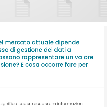
nel mercato attuale dipende
so di gestione dei dati a
 possono rappresentare un valore
nsione? E cosa occorre fare per
gnifica saper recuperare informazioni