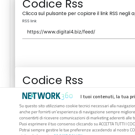
Codice Rss
Clicca sul pulsante per copiare il link RSS negli 
RSS link
Codice Rss
Clicca sul pulsante per copiare il link RSS negli 
I tuoi contenuti, la tua pr
RSS link
Su questo sito utilizziamo cookie tecnici necessari alla navigazion
anche per fornirti un’esperienza di navigazione sempre migliore, p
consentirti di ricevere comunicazioni di marketing aderenti alle tu
Puoi esprimere il tuo consenso cliccando su ACCETTA TUTTI I COO
Potrai sempre gestire le tue preferenze accedendo al nostro COO