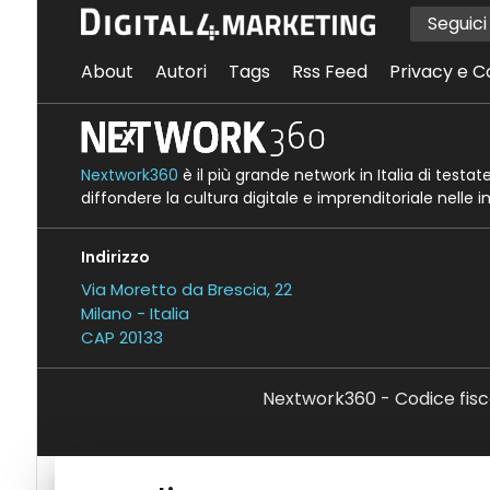
Seguic
About
Autori
Tags
Rss Feed
Privacy e C
Nextwork360
è il più grande network in Italia di testa
diffondere la cultura digitale e imprenditoriale nelle 
Indirizzo
Via Moretto da Brescia, 22
Milano - Italia
CAP 20133
Nextwork360 - Codice fisc