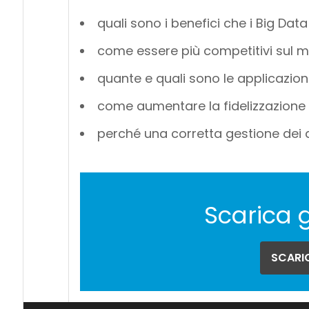
quali sono i benefici che i Big Dat
come essere più competitivi sul m
quante e quali sono le applicazion
come aumentare la fidelizzazione de
perché una corretta gestione dei da
Scarica 
SCARIC