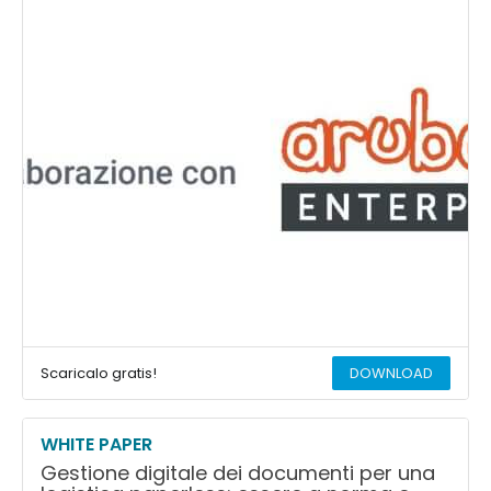
Scaricalo gratis!
DOWNLOAD
WHITE PAPER
Gestione digitale dei documenti per una