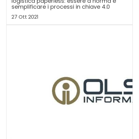
logistica paperless: essere a norma e
semplificare i processi in chiave 4.0
27 Ott 2021