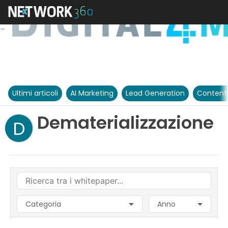
Ultimi articoli
AI Marketing
Lead Generation
Content
Dematerializzazione
D
Categoria
Anno