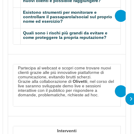
nuovi clienti è possibile raggiungere?
Esistono strumenti per monitorare e
controllare il passaparola/social sul proprio
nome ed esercizio?
Quali sono i rischi più grandi da evitare e
come proteggere la propria reputazione?
Partecipa al webcast e scopri come trovare nuovi
clienti grazie alle più innovative piattaforme di
comunicazione, evitando brutti scherzi.
Grazie alla collaborazione di
Olivetti
, nel corso del
live saranno sviluppate demo live e sessioni
interattive con il pubblico per rispondere a
domande, problematiche, richieste ad hoc.
Interventi