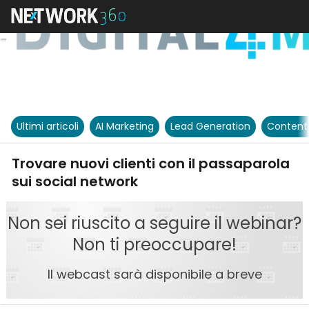
Ultimi articoli
AI Marketing
Lead Generation
Content
Trovare nuovi clienti con il passaparola
sui social network
Non sei riuscito a seguire il webinar?
Non ti preoccupare!
Il webcast sarà disponibile a breve