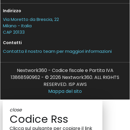
Indirizzo
Via Moretto da Brescia, 22
Milano - Italia
CAP 20133
Contatti
Contatta il nostro team per maggiori informazioni
Nextwork360 - Codice fiscale e Partita IVA
13868590962 - © 2026 Nextwork360. ALL RIGHTS
RESERVED. ISP AWS
Mappa del sito
close
Codice Rss
Clicca sul pulsante per copiare il link