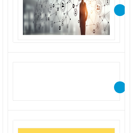
Per accedere gratuitamente ai
contenuti del webcast in modalità
“on demand” è necessario
effettuare l’iscrizione