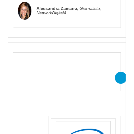
Alessandra Zamarra,
Giornalista,
NetworkDigital4
Per accedere gratuitamente ai
contenuti del webcast in modalità
“on demand” è necessario
effettuare l’iscrizione