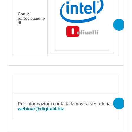
Con la
partecipazione
di
Per informazioni contatta la nostra segreteria:
webinar@digital4.biz