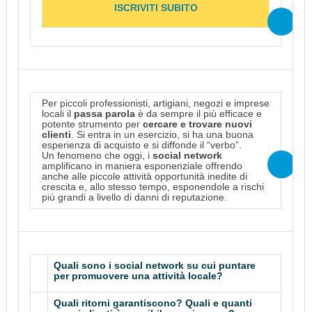
ISCRIVITI SUBITO
Per piccoli professionisti, artigiani, negozi e imprese
locali il
passa parola
è da sempre il più efficace e
potente strumento per
cercare e trovare nuovi
clienti
. Si entra in un esercizio, si ha una buona
esperienza di acquisto e si diffonde il “verbo”.
Un fenomeno che oggi, i
social network
amplificano in maniera esponenziale offrendo
anche alle piccole attività opportunità inedite di
crescita e, allo stesso tempo, esponendole a rischi
più grandi a livello di danni di reputazione.
Quali sono i social network su cui puntare
per promuovere una attività locale?
Quali ritorni garantiscono? Quali e quanti