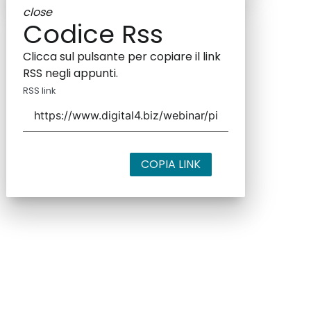
close
Codice Rss
Clicca sul pulsante per copiare il link
RSS negli appunti.
RSS link
COPIA LINK