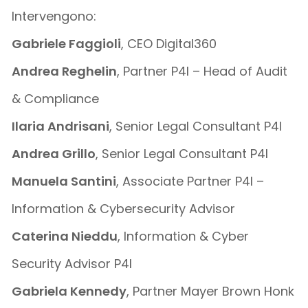
Intervengono:
Gabriele Faggioli
, CEO Digital360
Andrea Reghelin
, Partner P4I – Head of Audit
& Compliance
Ilaria Andrisani
, Senior Legal Consultant P4I
Andrea Grillo
, Senior Legal Consultant P4I
Manuela Santini
, Associate Partner P4I –
Information & Cybersecurity Advisor
Caterina Nieddu
, Information & Cyber
Security Advisor P4I
Gabriela Kennedy
, Partner Mayer Brown Honk