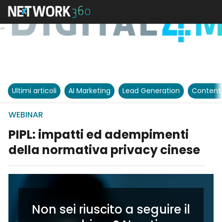
Ultimi articoli
AI Marketing
Lead Generation
Content
WEBINAR
PIPL: impatti ed adempimenti
della normativa privacy cinese
Non sei riuscito a seguire il