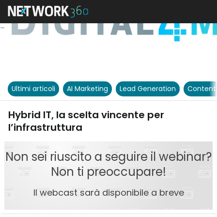
Ultimi articoli
AI Marketing
Lead Generation
Content
Hybrid IT, la scelta vincente per
l’infrastruttura
Non sei riuscito a seguire il webinar?
Non ti preoccupare!
Il webcast sarà disponibile a breve