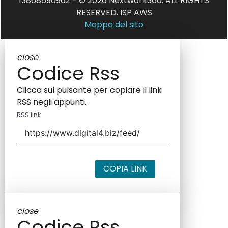
13868590962 - © 2026 Nextwork360. ALL RIGHTS
RESERVED. ISP AWS
Mappa del sito
close
Codice Rss
Clicca sul pulsante per copiare il link
RSS negli appunti.
RSS link
COPIA LINK
close
Codice Rss