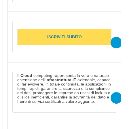
ISCRIVITI SUBITO
Il
Cloud
computing rappresenta la vera e naturale
estensione dell’
infrastruttura IT
aziendale, capace
di far evolvere, in totale continuità, le applicazioni in
tempi rapidi, garantire la sicurezza e la compliance
dei dati, proteggere le imprese da rischi di lock-in o
di silos inefficienti, garantire la sovranità del dato e
fruire di servizi certificati a valore aggiunto.