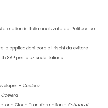
sformation in Italia analizzato dal Politecnico
e le applicazioni core e i rischi da evitare
h SAP per le aziende italiane
eveloper –
Ccelera
–
Ccelera
ervatorio Cloud Transformation –
School of