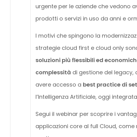
urgente per le aziende che vedono avv
prodotti o servizi in uso da anni e orm
I motivi che spingono la modernizzaz
strategie cloud first e cloud only sono
soluzioni più flessibili ed economic
complessità
di gestione del legacy,
avere accesso a
best practice di se
l’Intelligenza Artificiale, oggi integr
Segui il webinar per scoprire i vantag
applicazioni core al full Cloud, come 