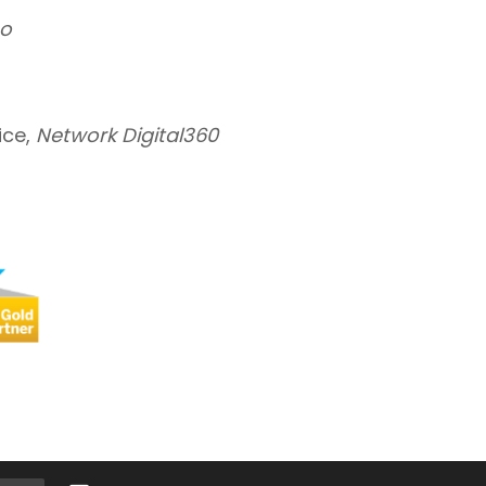
no
ice,
Network Digital360