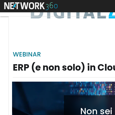
Menu
WEBINAR
ERP (e non solo) in Clo
Non sei 