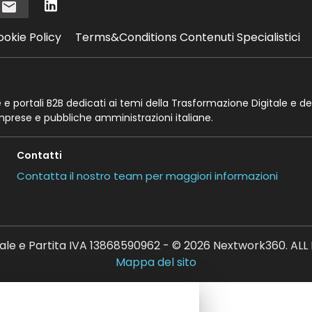
i
ookie Policy
Terms&Conditions Contenuti Specialistici
te e portali B2B dedicati ai temi della Trasformazione Digitale e de
imprese e pubbliche amministrazioni italiane.
Contatti
Contatta il nostro team per maggiori informazioni
ale e Partita IVA 13868590962 - © 2026 Nextwork360. AL
Mappa del sito