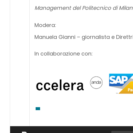
Management del Politecnico di Mila
Modera:
Manuela Gianni – giornalista e Direttr
In collaborazione con: