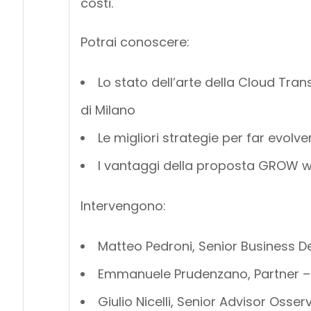
costi.
Potrai conoscere:
Lo stato dell’arte della Cloud Tran
di Milano
Le migliori strategie per far evolver
I vantaggi della proposta GROW wit
Intervengono:
Matteo Pedroni, Senior Business D
Emmanuele Prudenzano, Partner 
Giulio Nicelli, Senior Advisor Oss