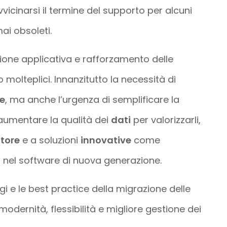
icinarsi il termine del supporto per alcuni
ai obsoleti.
ione applicativa e rafforzamento delle
 molteplici. Innanzitutto la necessità di
he
, ma anche l’urgenza di semplificare la
 aumentare la qualità dei
dati
per valorizzarli,
ttore
e a soluzioni
innovative
come
ata nel software di nuova generazione.
gi e le best practice della migrazione delle
modernità, flessibilità e migliore gestione dei