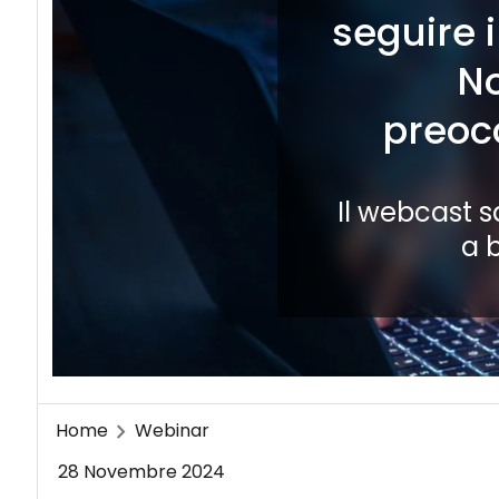
seguire 
No
preoc
Il webcast s
a 
Home
Webinar
28 Novembre 2024