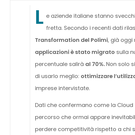
L
e aziende italiane stanno svecchi
fretta. Secondo i recenti dati rila
Transformation del Polimi
, già oggi
applicazioni è stato migrato
sulla n
percentuale salirà
al 70%.
Non solo s
di usarlo meglio:
ottimizzare l’utilizz
imprese intervistate.
Dati che confermano come la Cloud T
percorso che ormai appare inevitabil
perdere competitività rispetto a chi s