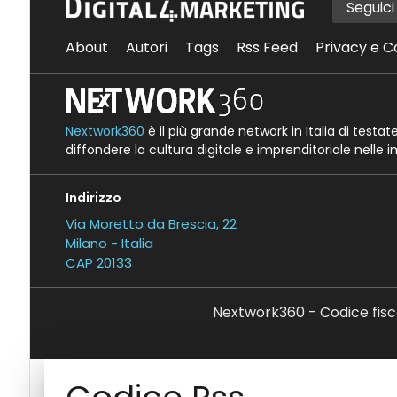
Seguic
About
Autori
Tags
Rss Feed
Privacy e C
Nextwork360
è il più grande network in Italia di testa
diffondere la cultura digitale e imprenditoriale nelle 
Indirizzo
Via Moretto da Brescia, 22
Milano - Italia
CAP 20133
Nextwork360 - Codice fisc