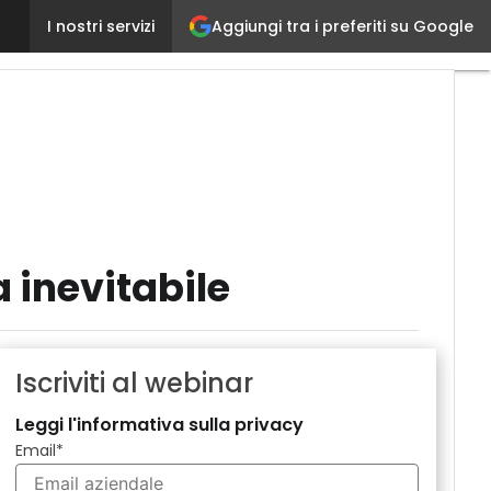
ERP (e non solo) in Cloud, le ragioni di una scelta in
Aggiungi tra i preferiti su Google
I nostri servizi
a inevitabile
Iscriviti al webinar
Leggi l'informativa sulla privacy
Email
*