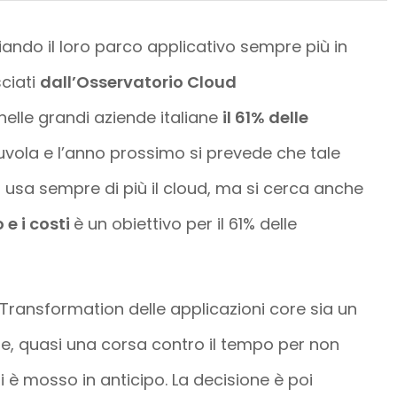
ando il loro parco applicativo sempre più in
sciati
dall’Osservatorio Cloud
 nelle grandi aziende italiane
il 61% delle
uvola e l’anno prossimo si prevede che tale
i usa sempre di più il cloud, ma si cerca anche
o e i costi
è un obiettivo per il 61% delle
ransformation delle applicazioni core sia un
e, quasi una corsa contro il tempo per non
i è mosso in anticipo. La decisione è poi