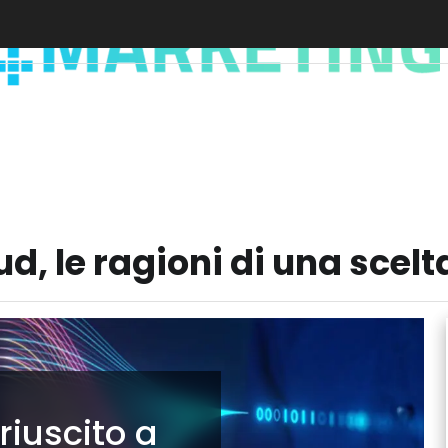
ud, le ragioni di una scelt
riuscito a