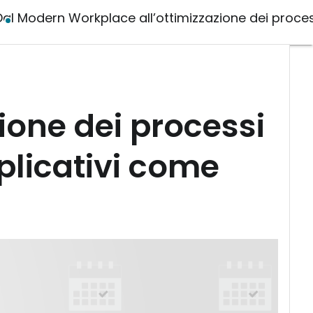
Dal Modern Workplace all’ottimizzazione dei process
ione dei processi
pplicativi come