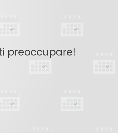
 ti preoccupare!