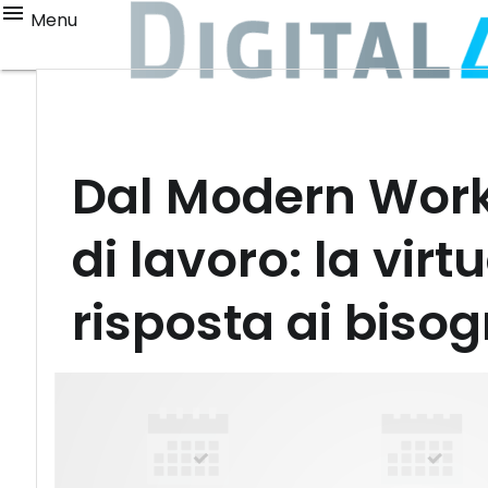
Menu
Dal Modern Workp
di lavoro: la vir
risposta ai biso