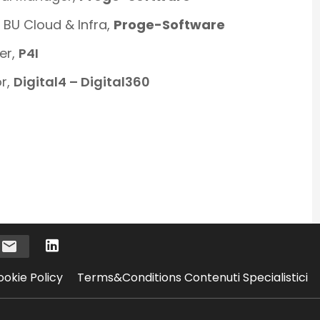
BU Cloud & Infra,
Proge-Software
er,
P4I
or,
Digital4 – Digital360
i
ookie Policy
Terms&Conditions Contenuti Specialistici