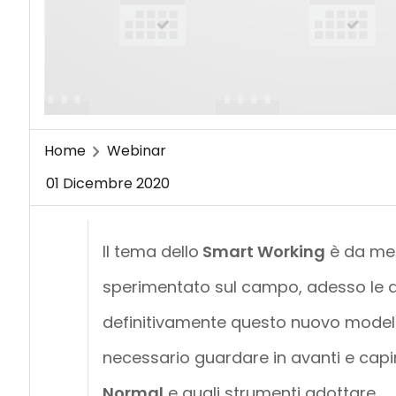
Home
Webinar
01 Dicembre 2020
Il tema dello
Smart Working
è da mesi
sperimentato sul campo, adesso le 
definitivamente questo nuovo modello
necessario guardare in avanti e capi
Normal
e quali strumenti adottare.