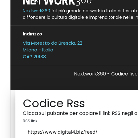
Nextwork360
è il più grande network in Italia di testa
diffondere la cultura digitale e imprenditoriale nelle 
Indirizzo
Via Moretto da Brescia, 22
Milano - Italia
CAP 20133
Nextwork360 - Codice fisc
Codice Rss
Clicca sul pulsante per copiare il link RSS negli 
RSS link