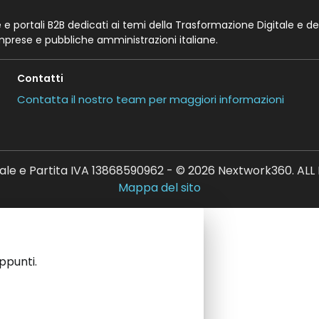
te e portali B2B dedicati ai temi della Trasformazione Digitale e de
imprese e pubbliche amministrazioni italiane.
Contatti
Contatta il nostro team per maggiori informazioni
ale e Partita IVA 13868590962 - © 2026 Nextwork360. AL
Mappa del sito
appunti.