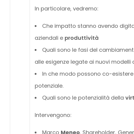
In particolare, vedremo:
Che impatto stanno avendo digita
aziendali e
produttività
Quali sono le fasi del cambiament
alle esigenze legate ai nuovi modelli d
In che modo possono co-esistere
potenziale.
Quali sono le potenzialità della
vir
Intervengono:
Marco
Meneo
, Shareholder, Gene