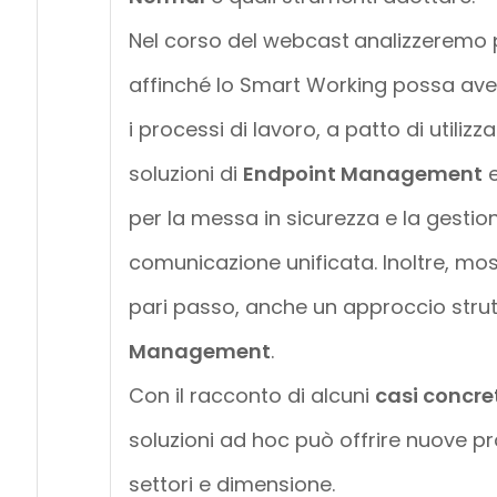
Nel corso del webcast
analizzeremo 
affinché lo Smart Working possa aver
i processi di lavoro, a patto di utiliz
soluzioni di
Endpoint Management
per la messa in sicurezza e la gestione
comunicazione unificata. Inoltre, mos
pari passo, anche un approccio stru
Management
.
Con il racconto di alcuni
casi concre
soluzioni ad hoc può offrire nuove pr
settori e dimensione.