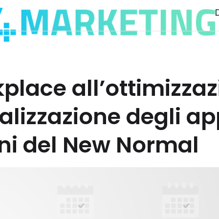
lace all’ottimizzaz
tualizzazione degli a
gni del New Normal