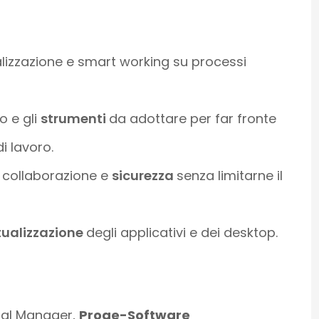
lizzazione e smart working su processi
o e gli
strumenti
da adottare per far fronte
i lavoro.
 collaborazione e
sicurezza
senza limitarne il
tualizzazione
degli applicativi e dei desktop.
ral Manager,
Proge-Software