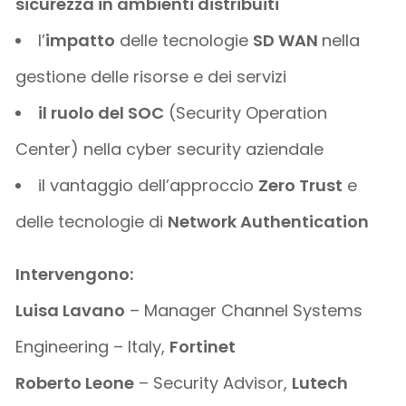
sicurezza in ambienti distribuiti
l’
impatto
delle tecnologie
SD WAN
nella
gestione delle risorse e dei servizi
il ruolo del SOC
(Security Operation
Center) nella cyber security aziendale
il vantaggio dell’approccio
Zero Trust
e
delle tecnologie di
Network Authentication
Intervengono:
Luisa Lavano
– Manager Channel Systems
Engineering – Italy,
Fortinet
Roberto Leone
– Security Advisor,
Lutech