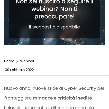
Non sei riuscito a seguire il
webinar? Non ti
preoccupare!
Il webcast è disponibile
Home
Webinar
09 Febbraio 2022
Nuovo anno, nuove sfide di Cyber Security per
fronteggiare
minacce e criticità inedite
.
I classici strumenti di difesa non sono più