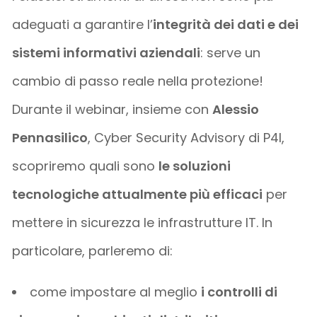
adeguati a garantire l’
integrità dei dati e dei
sistemi informativi aziendali
: serve un
cambio di passo reale nella protezione!
Durante il webinar, insieme con
Alessio
Pennasilico
, Cyber Security Advisory di P4I,
scopriremo quali sono
le soluzioni
tecnologiche attualmente più efficaci
per
mettere in sicurezza le infrastrutture IT. In
particolare, parleremo di:
come impostare al meglio
i controlli di