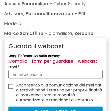
Alessio Pennasilico
– Cyber Security
Advisory,
Partners4Innovation – P4I
Modera:
Marco Schiaffino
– giornalista,
ZeroUno
Guarda il webcast
Leggi l'informativa sulla privacy
Compila il form per guardare il webcast
Email
*
Acconsento alla comunicazione dei miei dati
a
terzi
affinché li trattino per proprie finalità
di marketing tramite modalità
automatizzate e tradizionali di contatto.