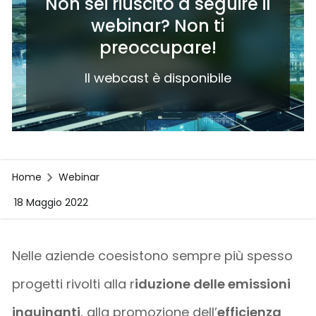
Non sei riuscito a seguire il
webinar? Non ti
preoccupare!
Il webcast è disponibile
Home
Webinar
18 Maggio 2022
Nelle aziende coesistono sempre più spesso
progetti rivolti alla r
iduzione delle emissioni
inquinanti
, alla promozione dell’
efficienza