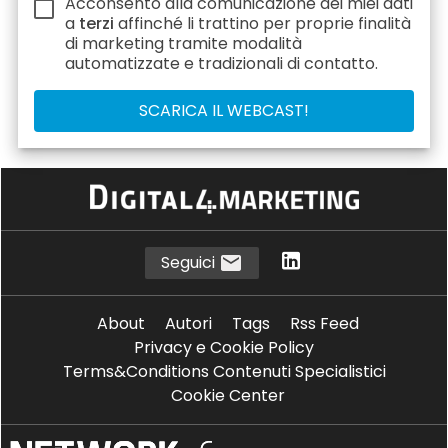
Acconsento alla comunicazione dei miei dati
a
terzi
affinché li trattino per proprie finalità
di marketing tramite modalità
automatizzate e tradizionali di contatto.
Seguici
About
Autori
Tags
Rss Feed
Privacy e Cookie Policy
Terms&Conditions Contenuti Specialistici
Cookie Center