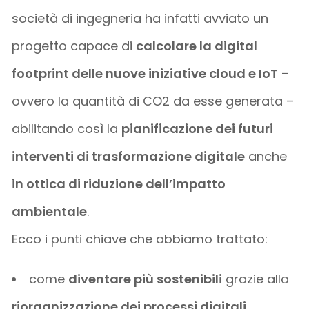
società di ingegneria ha infatti avviato un
progetto capace di
calcolare la digital
footprint delle nuove iniziative cloud e IoT
–
ovvero la quantità di CO2 da esse generata –
abilitando così la
pianificazione dei futuri
interventi di trasformazione digitale
anche
in ottica di riduzione dell’impatto
ambientale
.
Ecco i punti chiave che abbiamo trattato:
come
diventare più sostenibili
grazie alla
riorganizzazione dei processi digitali