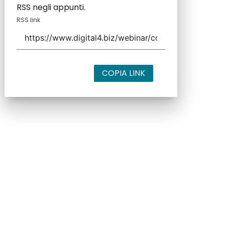
RSS negli appunti.
RSS link
COPIA LINK