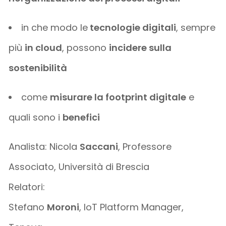
in che modo le
tecnologie digitali
, sempre
più
in cloud
, possono
incidere sulla
sostenibilità
come
misurare la footprint digitale
e
quali sono i
benefici
Analista: Nicola
Saccani
, Professore
Associato, Università di Brescia
Relatori:
Stefano
Moroni
, IoT Platform Manager,