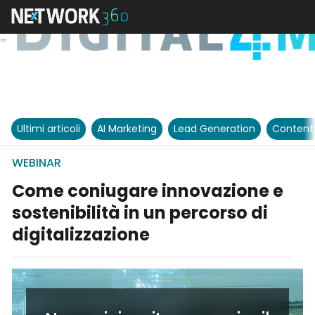
Ultimi articoli
AI Marketing
Lead Generation
Content
WEBINAR
Come coniugare innovazione e
sostenibilità in un percorso di
digitalizzazione