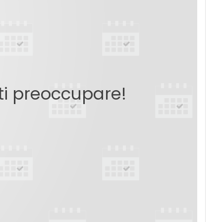
 ti preoccupare!