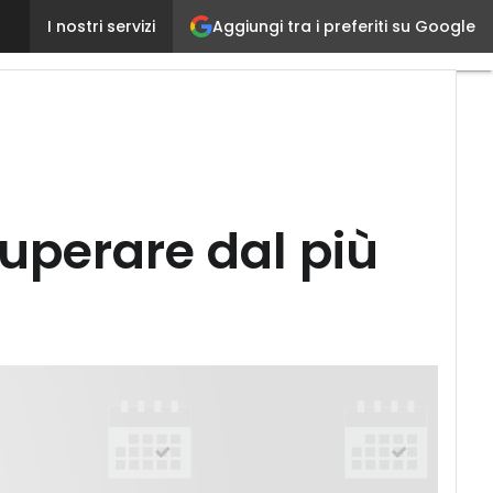
Business Recovery, la certezza di recuperare dal pi
Aggiungi tra i preferiti su Google
I nostri servizi
cuperare dal più