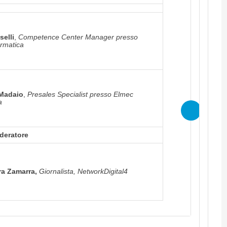
selli
,
Competence Center Manager presso
rmatica
 Madaio
,
Presales Specialist presso Elmec
a
deratore
ra Zamarra,
Giornalista, NetworkDigital4