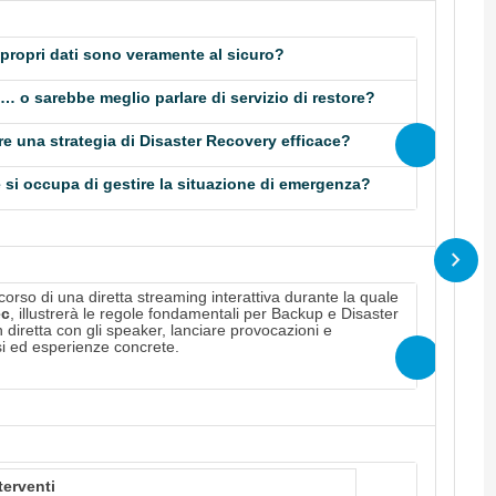
 propri dati sono veramente al sicuro?
p… o sarebbe meglio parlare di servizio di restore?
re una strategia di Disaster Recovery efficace?
e si occupa di gestire la situazione di emergenza?
corso di una diretta streaming interattiva durante la quale
ec
, illustrerà le regole fondamentali per Backup e Disaster
n diretta con gli speaker, lanciare provocazioni e
i ed esperienze concrete.
terventi