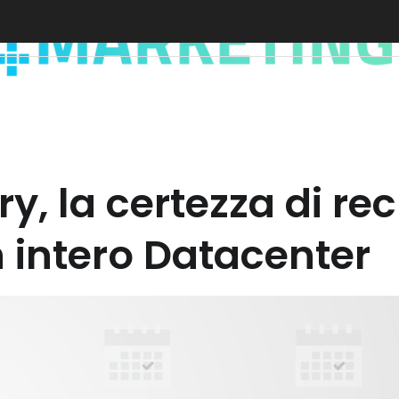
y, la certezza di re
n intero Datacenter