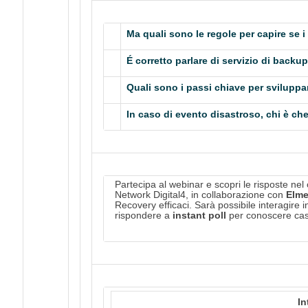
Ma quali sono le regole per capire se i
É corretto parlare di servizio di backu
Quali sono i passi chiave per sviluppa
In caso di evento disastroso, chi è ch
Partecipa al webinar e scopri le risposte nel 
Network Digital4, in collaborazione con
Elm
Recovery efficaci. Sarà possibile interagire i
rispondere a
instant poll
per conoscere cas
In