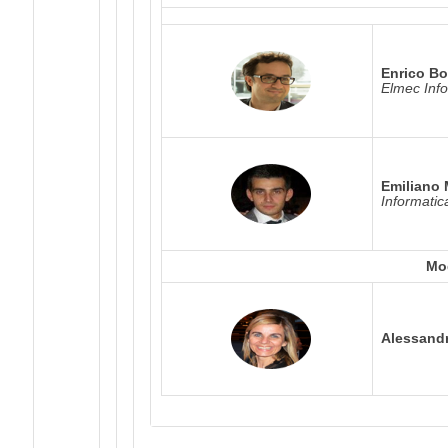
Enrico Bo
Elmec Info
Emiliano
Informatic
Mo
Alessand