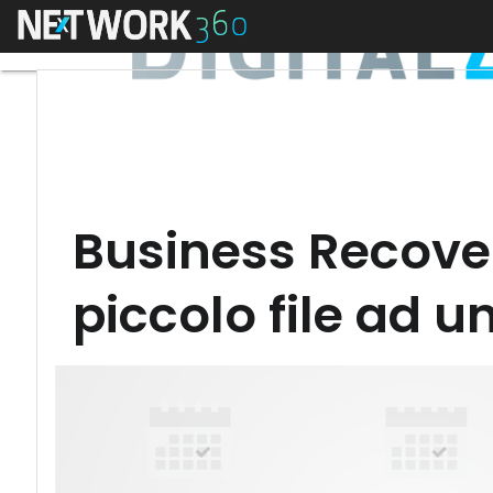
Menu
Business Recover
piccolo file ad u