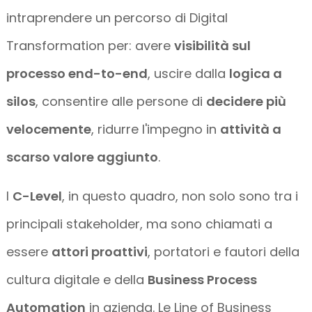
intraprendere un percorso di Digital
Transformation per: avere
visibilità sul
processo end-to-end
, uscire dalla
logica a
silos
, consentire alle persone di
decidere più
velocemente
, ridurre l'impegno in
attività a
scarso valore aggiunto
.
I
C-Level
, in questo quadro, non solo sono tra i
principali stakeholder, ma sono chiamati a
essere
attori proattivi
, portatori e fautori della
cultura digitale e della
Business Process
Automation
in azienda. Le Line of Business