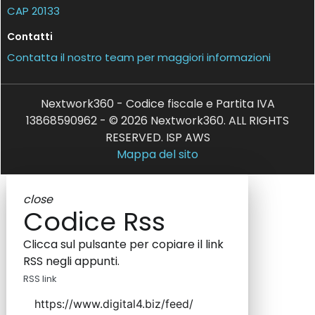
CAP 20133
Contatti
Contatta il nostro team per maggiori informazioni
Nextwork360 - Codice fiscale e Partita IVA
13868590962 - © 2026 Nextwork360. ALL RIGHTS
RESERVED. ISP AWS
Mappa del sito
close
Codice Rss
Clicca sul pulsante per copiare il link
RSS negli appunti.
RSS link