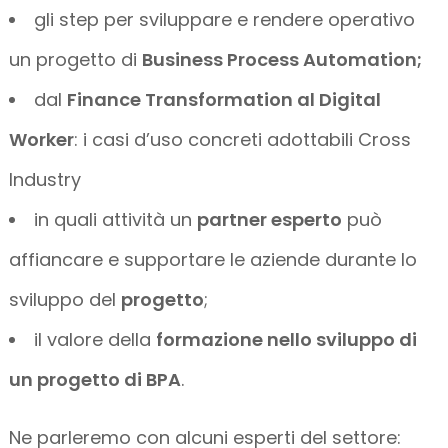
gli step per sviluppare e rendere operativo
un progetto di
Business Process Automation;
dal
Finance Transformation al Digital
Worker
: i casi d’uso concreti adottabili Cross
Industry
in quali attività un
partner esperto
può
affiancare e supportare le aziende durante lo
sviluppo del
progetto
;
il valore della
formazione nello sviluppo di
un progetto di BPA
.
Ne parleremo con alcuni esperti del settore: