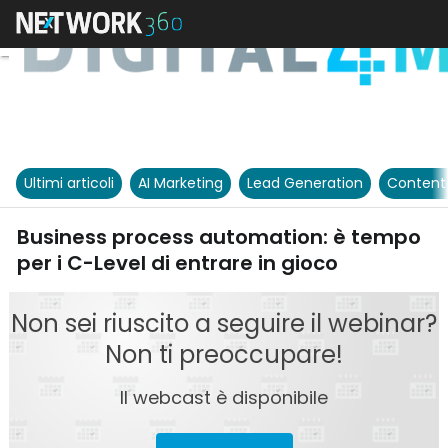
Ultimi articoli
AI Marketing
Lead Generation
Content
Business process automation: è tempo
per i C-Level di entrare in gioco
Non sei riuscito a seguire il webinar?
Non ti preoccupare!
Il webcast è disponibile