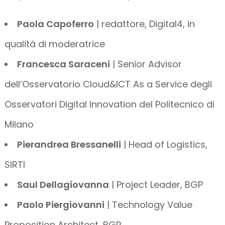
Paola Capoferro
| redattore, Digital4, in
qualità di moderatrice
Francesca Saraceni
| Senior Advisor
dell’Osservatorio Cloud&ICT As a Service degli
Osservatori Digital Innovation del Politecnico di
Milano
Pierandrea Bressanelli
| Head of Logistics,
SIRTI
Saul Dellagiovanna
| Project Leader, BGP
Paolo Piergiovanni
| Technology Value
Proposition Architect, BGP