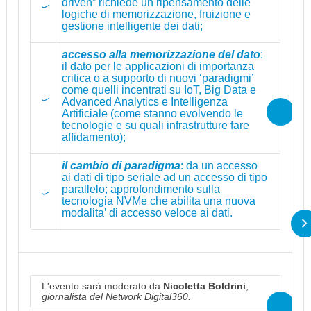
driven” richiede un ripensamento delle
logiche di memorizzazione, fruizione e
gestione intelligente dei dati;
accesso alla memorizzazione del dato
:
il dato per le applicazioni di importanza
critica o a supporto di nuovi ‘paradigmi’
come quelli incentrati su IoT, Big Data e
Advanced Analytics e Intelligenza
Artificiale (come stanno evolvendo le
tecnologie e su quali infrastrutture fare
affidamento);
il cambio di paradigma
: da un accesso
ai dati di tipo seriale ad un accesso di tipo
parallelo; approfondimento sulla
tecnologia NVMe che abilita una nuova
modalita’ di accesso veloce ai dati.
L'evento sarà moderato da
Nicoletta Boldrini
,
giornalista del Network Digital360.