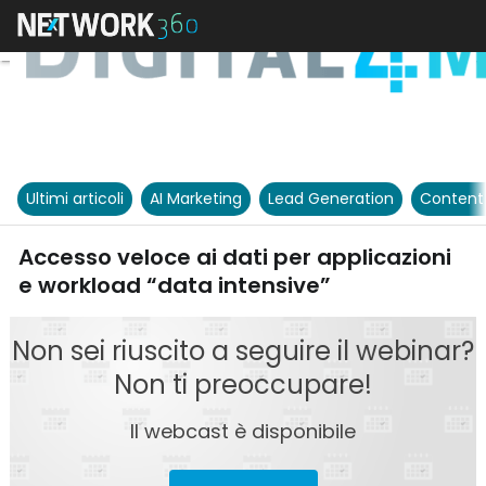
Ultimi articoli
AI Marketing
Lead Generation
Content
Accesso veloce ai dati per applicazioni
e workload “data intensive”
Non sei riuscito a seguire il webinar?
Non ti preoccupare!
Il webcast è disponibile