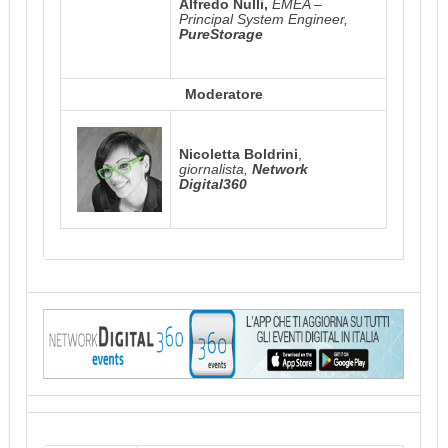
Alfredo Nulli,
EMEA –
Principal System Engineer,
PureStorage
Moderatore
Nicoletta Boldrini
,
giornalista,
Network
Digital360