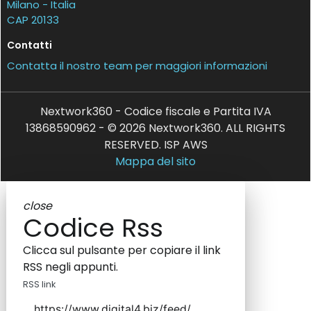
Milano - Italia
CAP 20133
Contatti
Contatta il nostro team per maggiori informazioni
Nextwork360 - Codice fiscale e Partita IVA
13868590962 - © 2026 Nextwork360. ALL RIGHTS
RESERVED. ISP AWS
Mappa del sito
close
Codice Rss
Clicca sul pulsante per copiare il link
RSS negli appunti.
RSS link