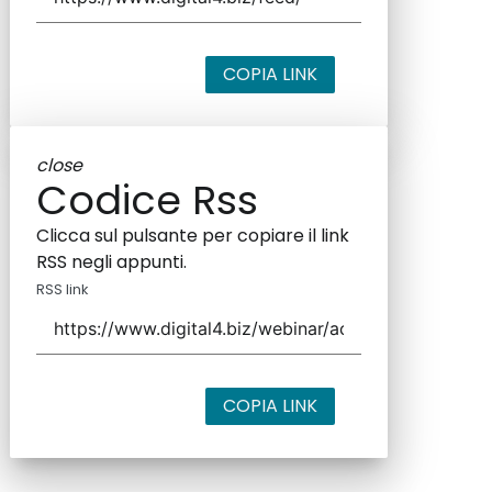
COPIA LINK
close
Codice Rss
Clicca sul pulsante per copiare il link
RSS negli appunti.
RSS link
COPIA LINK