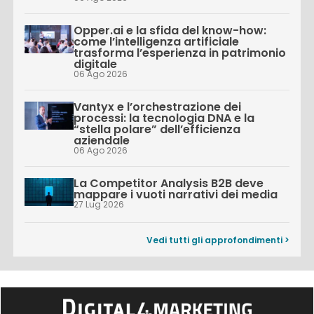
Opper.ai e la sfida del know-how:
come l’intelligenza artificiale
trasforma l’esperienza in patrimonio
digitale
06 Ago 2026
Vantyx e l’orchestrazione dei
processi: la tecnologia DNA e la
“stella polare” dell’efficienza
aziendale
06 Ago 2026
La Competitor Analysis B2B deve
mappare i vuoti narrativi dei media
27 Lug 2026
Vedi tutti gli approfondimenti >