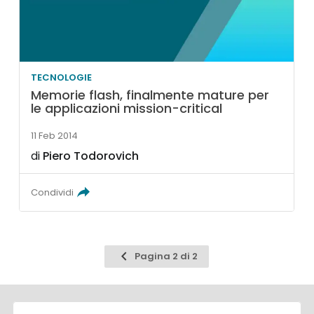
TECNOLOGIE
Memorie flash, finalmente mature per
le applicazioni mission-critical
11 Feb 2014
di
Piero Todorovich
Condividi
Pagina
Pagina 2 di 2
precedente