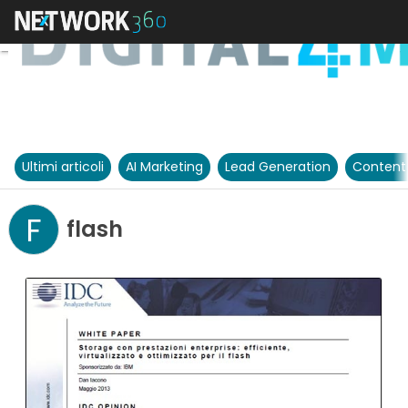
Ultimi articoli
AI Marketing
Lead Generation
Content
F
flash