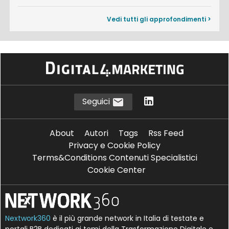
Vedi tutti gli approfondimenti >
Seguici
About
Autori
Tags
Rss Feed
Privacy e Cookie Policy
Terms&Conditions Contenuti Specialistici
Cookie Center
Nextwork360
è il più grande network in Italia di testate e
portali B2B dedicati ai temi della Trasformazione Digitale e