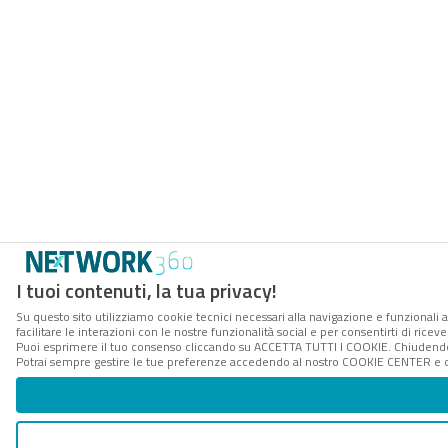
I tuoi contenuti, la tua privacy!
Su questo sito utilizziamo cookie tecnici necessari alla navigazione e funzionali 
facilitare le interazioni con le nostre funzionalità social e per consentirti di rice
Puoi esprimere il tuo consenso cliccando su ACCETTA TUTTI I COOKIE. Chiudendo 
Potrai sempre gestire le tue preferenze accedendo al nostro COOKIE CENTER e ott