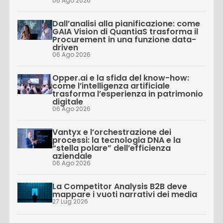
06 Ago 2026
Dall’analisi alla pianificazione: come
GAIA Vision di QuantiaS trasforma il
Procurement in una funzione data-
driven
06 Ago 2026
Opper.ai e la sfida del know-how:
come l’intelligenza artificiale
trasforma l’esperienza in patrimonio
digitale
06 Ago 2026
Vantyx e l’orchestrazione dei
processi: la tecnologia DNA e la
“stella polare” dell’efficienza
aziendale
06 Ago 2026
La Competitor Analysis B2B deve
mappare i vuoti narrativi dei media
27 Lug 2026