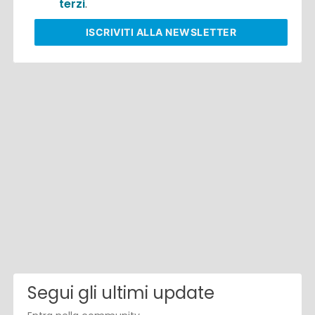
terzi
.
ISCRIVITI
ALLA NEWSLETTER
Segui gli ultimi update