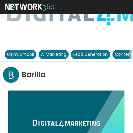
Ultimi articoli
AI Marketing
Lead Generation
Content
B
Barilla