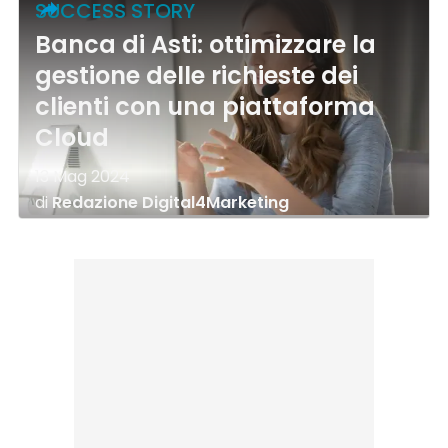
SUCCESS STORY
Banca di Asti: ottimizzare la
gestione delle richieste dei
clienti con una piattaforma
Cloud
13 Mag 2024
di
Redazione Digital4Marketing