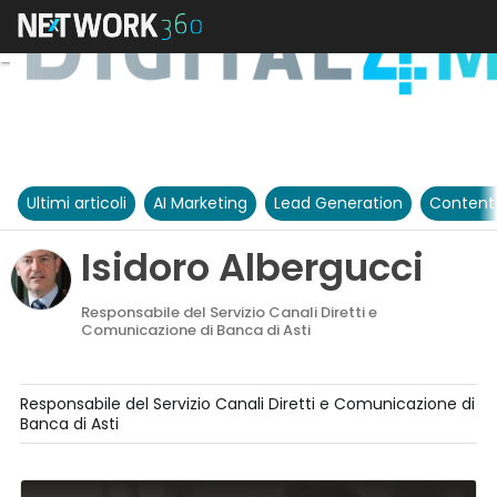
Ultimi articoli
AI Marketing
Lead Generation
Content
Isidoro Albergucci
Responsabile del Servizio Canali Diretti e
Comunicazione di Banca di Asti
Responsabile del Servizio Canali Diretti e Comunicazione di
Banca di Asti