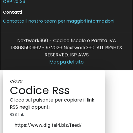
CAP 20133
Contatti
Contatta il nostro team per maggiori informazioni
Nextwork360 - Codice fiscale e Partita IVA
13868590962 - © 2026 Nextwork360. ALL RIGHTS
RESERVED. ISP AWS
Mappa del sito
close
Codice Rss
Clicca sul pulsante per copiare il link
RSS negli appunti.
RSS link