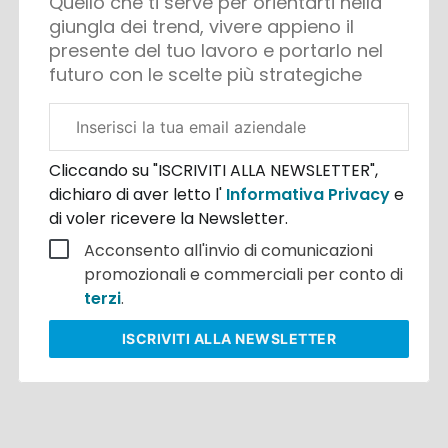
Quello che ti serve per orientarti nella
giungla dei trend, vivere appieno il
presente del tuo lavoro e portarlo nel
futuro con le scelte più strategiche
Email
aziendale
Cliccando su "ISCRIVITI ALLA NEWSLETTER",
dichiaro di aver letto l'
Informativa Privacy
e
di voler ricevere la Newsletter.
Acconsento all'invio di comunicazioni
promozionali e commerciali per conto di
terzi
.
ISCRIVITI
ALLA NEWSLETTER