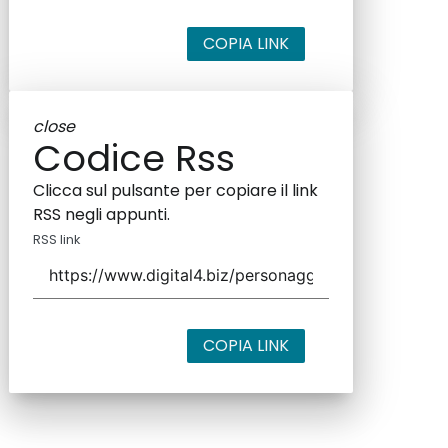
COPIA LINK
close
Codice Rss
Clicca sul pulsante per copiare il link
RSS negli appunti.
RSS link
COPIA LINK