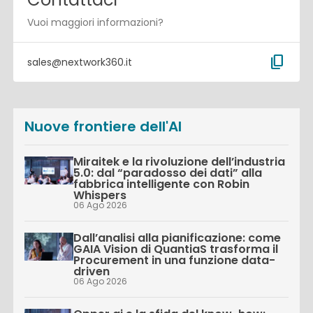
Vuoi maggiori informazioni?
content_copy
sales@nextwork360.it
Nuove frontiere dell'AI
Miraitek e la rivoluzione dell’industria
5.0: dal “paradosso dei dati” alla
fabbrica intelligente con Robin
Whispers
06 Ago 2026
Dall’analisi alla pianificazione: come
GAIA Vision di QuantiaS trasforma il
Procurement in una funzione data-
driven
06 Ago 2026