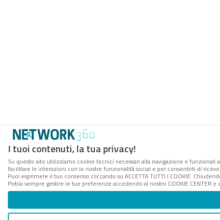
I tuoi contenuti, la tua privacy!
Su questo sito utilizziamo cookie tecnici necessari alla navigazione e funzionali 
facilitare le interazioni con le nostre funzionalità social e per consentirti di rice
Puoi esprimere il tuo consenso cliccando su ACCETTA TUTTI I COOKIE. Chiudendo 
Potrai sempre gestire le tue preferenze accedendo al nostro COOKIE CENTER e ott