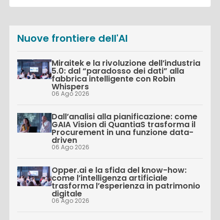
Nuove frontiere dell'AI
Miraitek e la rivoluzione dell’industria
5.0: dal “paradosso dei dati” alla
fabbrica intelligente con Robin
Whispers
06 Ago 2026
Dall’analisi alla pianificazione: come
GAIA Vision di QuantiaS trasforma il
Procurement in una funzione data-
driven
06 Ago 2026
Opper.ai e la sfida del know-how:
come l’intelligenza artificiale
trasforma l’esperienza in patrimonio
digitale
06 Ago 2026