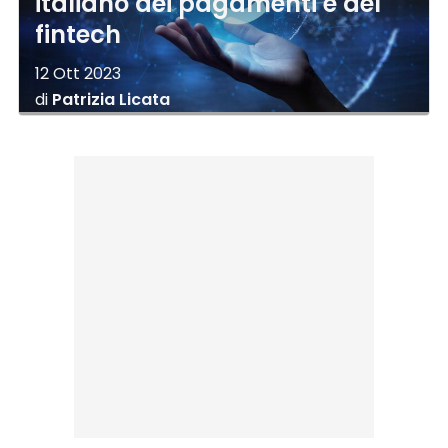
italiano dei pagamenti e del
fintech
12 Ott 2023
di
Patrizia Licata