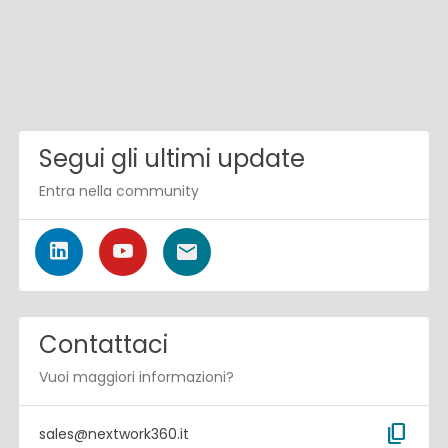
Segui gli ultimi update
Entra nella community
Contattaci
Vuoi maggiori informazioni?
content_copy
sales@nextwork360.it