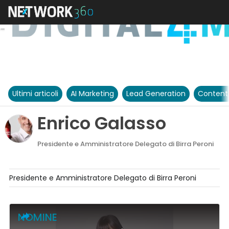
Ultimi articoli
AI Marketing
Lead Generation
Content
Enrico Galasso
Presidente e Amministratore Delegato di Birra Peroni
Presidente e Amministratore Delegato di Birra Peroni
NOMINE