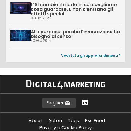
L’AI cambia il modo in cui scegliamo
cosa guardare. E non c’entrano gli
effetti speciali
01 Lug 2026
AI e purpose: perché l’innovazione ha
bisogno di senso
30 Giu 2026
Vedi tutti gli approfondimenti >
Seguici
About
Autori
Tags
Rss Feed
Privacy e Cookie Policy