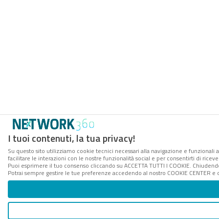
I tuoi contenuti, la tua privacy!
Su questo sito utilizziamo cookie tecnici necessari alla navigazione e funzionali 
facilitare le interazioni con le nostre funzionalità social e per consentirti di rice
Puoi esprimere il tuo consenso cliccando su ACCETTA TUTTI I COOKIE. Chiudendo 
Potrai sempre gestire le tue preferenze accedendo al nostro COOKIE CENTER e ott