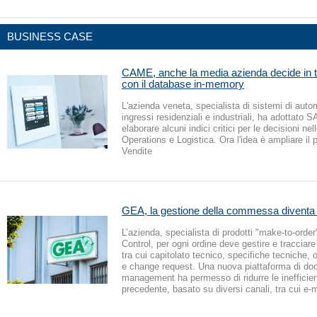
BUSINESS CASE
CAME, anche la media azienda decide in 
con il database in-memory
L'azienda veneta, specialista di sistemi di aut
ingressi residenziali e industriali, ha adottato
elaborare alcuni indici critici per le decisioni nel
Operations e Logistica. Ora l'idea è ampliare il p
Vendite
GEA, la gestione della commessa diventa d
L’azienda, specialista di prodotti "make-to-order
Control, per ogni ordine deve gestire e tracciar
tra cui capitolato tecnico, specifiche tecniche, or
e change request. Una nuova piattaforma di d
management ha permesso di ridurre le inefficie
precedente, basato su diversi canali, tra cui e