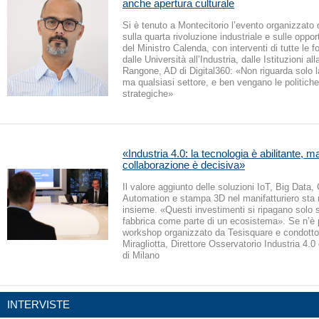
anche apertura culturale
Si è tenuto a Montecitorio l’evento organizzato 
sulla quarta rivoluzione industriale e sulle oppor
del Ministro Calenda, con interventi di tutte le f
dalle Università all’Industria, dalle Istituzioni a
Rangone, AD di Digital360: «Non riguarda solo l
ma qualsiasi settore, e ben vengano le politich
strategiche»
«Industria 4.0: la tecnologia è abilitante, ma
collaborazione è decisiva»
Il valore aggiunto delle soluzioni IoT, Big Data
Automation e stampa 3D nel manifatturiero sta n
insieme. «Questi investimenti si ripagano solo 
fabbrica come parte di un ecosistema». Se n’è p
workshop organizzato da Tesisquare e condotto
Miragliotta, Direttore Osservatorio Industria 4.0
di Milano
INTERVISTE