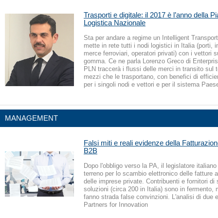
Trasporti e digitale: il 2017 è l’anno della 
Logistica Nazionale
Sta per andare a regime un Intelligent Transpo
mette in rete tutti i nodi logistici in Italia (porti, i
merce ferroviari, operatori privati) con i vettori s
gomma. Ce ne parla Lorenzo Greco di Enterpris
PLN traccerà i flussi delle merci in transito sul te
mezzi che le trasportano, con benefici di effici
per i singoli nodi e vettori e per il sistema Paes
MANAGEMENT
Falsi miti e reali evidenze della Fatturazio
B2B
Dopo l'obbligo verso la PA, il legislatore italiano
terreno per lo scambio elettronico delle fatture
delle imprese private. Contribuenti e fornitori di 
soluzioni (circa 200 in Italia) sono in fermento, 
fanno strada false convinzioni. L'analisi di due e
Partners for Innovation