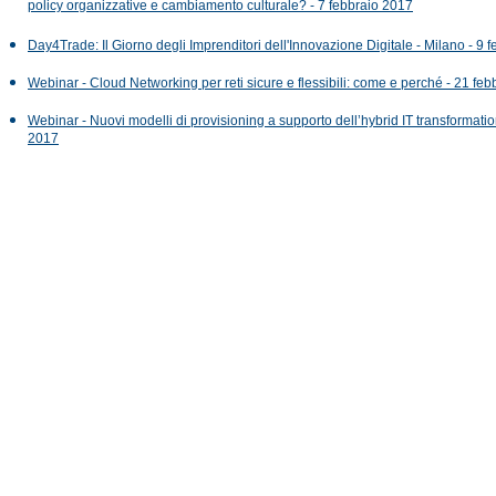
policy organizzative e cambiamento culturale? - 7 febbraio 2017
Day4Trade: Il Giorno degli Imprenditori dell'Innovazione Digitale - Milano - 9 
Webinar - Cloud Networking per reti sicure e flessibili: come e perché - 21 fe
Webinar - Nuovi modelli di provisioning a supporto dell’hybrid IT transformatio
2017