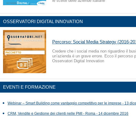
le scelte delle aziende italiane
OSSERVATORI DIGITAL INNOVATION
Percorso: Social Media Strategy (2016-20
Credere che i social media non riguardino il bus
un’azienda è un grave errore. Ecco il percorso 
Osservatori Digital Innovation
EVENTI E FORMAZIONE
Webinar – Smart Building come vantaggio competitivo per le imprese - 13 di
CRM, Vendite e Gestione dei clienti nelle PMI - Roma - 14 dicembre 2016