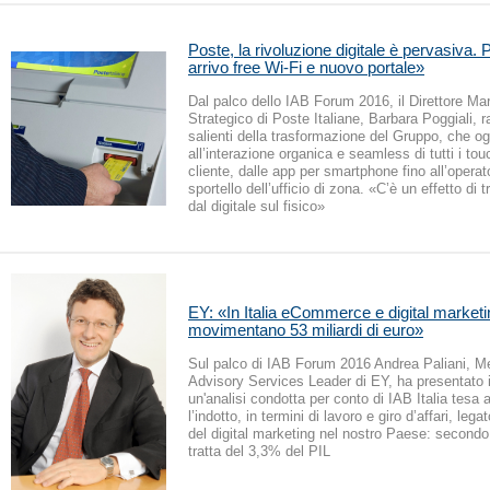
Poste, la rivoluzione digitale è pervasiva. P
arrivo free Wi-Fi e nuovo portale»
Dal palco dello IAB Forum 2016, il Direttore Ma
Strategico di Poste Italiane, Barbara Poggiali, 
salienti della trasformazione del Gruppo, che og
all’interazione organica e seamless di tutti i tou
cliente, dalle app per smartphone fino all’operat
sportello dell’ufficio di zona. «C’è un effetto di t
dal digitale sul fisico»
EY: «In Italia eCommerce e digital marketi
movimentano 53 miliardi di euro»
Sul palco di IAB Forum 2016 Andrea Paliani, M
Advisory Services Leader di EY, ha presentato i r
un'analisi condotta per conto di IAB Italia tesa 
l’indotto, in termini di lavoro e giro d’affari, leg
del digital marketing nel nostro Paese: secondo 
tratta del 3,3% del PIL