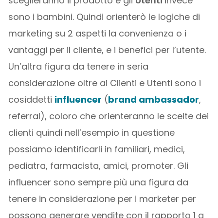
sceglieranno il prodotto e gli
Utenti
invece
sono i bambini. Quindi orienterò le logiche di
marketing su 2 aspetti la convenienza o i
vantaggi per il cliente, e i benefici per l’utente.
Un’altra figura da tenere in seria
considerazione oltre ai Clienti e Utenti sono i
cosiddetti
influencer
(
brand ambassador
,
referral), coloro che orienteranno le scelte dei
clienti quindi nell’esempio in questione
possiamo identificarli in familiari, medici,
pediatra, farmacista, amici, promoter. Gli
influencer sono sempre più una figura da
tenere in considerazione per i marketer per
possono generare vendite con il rapporto 1 a