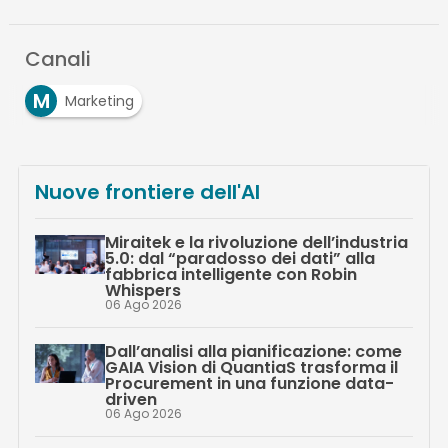
Canali
M
Marketing
Nuove frontiere dell'AI
Miraitek e la rivoluzione dell’industria
5.0: dal “paradosso dei dati” alla
fabbrica intelligente con Robin
Whispers
06 Ago 2026
Dall’analisi alla pianificazione: come
GAIA Vision di QuantiaS trasforma il
Procurement in una funzione data-
driven
06 Ago 2026