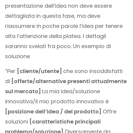
presentazione dell’idea non deve essere
dettagliata in questa fase, ma deve
riassumere in poche parole l’idea per tenere
alta l’attenzione della platea. I dettagli
saranno svelati fra poco. Un esempio di
soluzione
“Per
[cliente/utente]
che sono insoddisfatti
di
[offerte/alternative presenti attualmente
sul mercato]
La mia idea/soluzione
innovativa/il mio prodotto innovativo è
[posizione dell’idea / del prodotto]
Offre
soluzioni
[caratteristiche principali
problema/soluzione]
Diversamente da