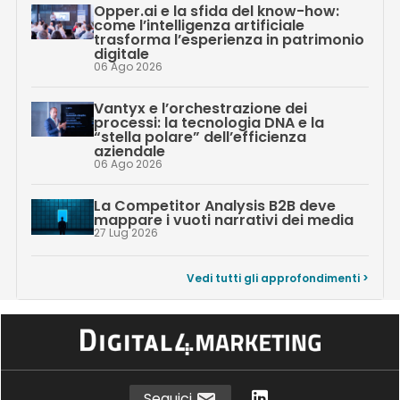
Opper.ai e la sfida del know-how:
come l’intelligenza artificiale
trasforma l’esperienza in patrimonio
digitale
06 Ago 2026
Vantyx e l’orchestrazione dei
processi: la tecnologia DNA e la
“stella polare” dell’efficienza
aziendale
06 Ago 2026
La Competitor Analysis B2B deve
mappare i vuoti narrativi dei media
27 Lug 2026
Vedi tutti gli approfondimenti >
Seguici