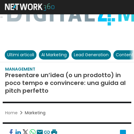
Ultimi articoli
AI Marketing
Lead Generation
Content
MANAGEMENT
Presentare un’idea (o un prodotto) in
poco tempo e convincere: una guida al
pitch perfetto
Home
Marketing