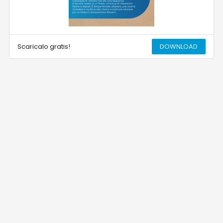
Scaricalo gratis!
DOWNLOAD