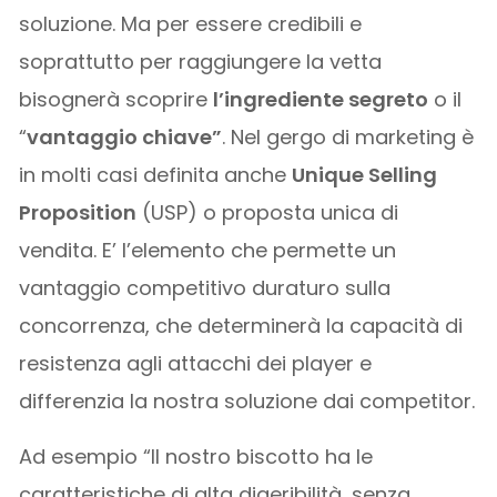
soluzione. Ma per essere credibili e
soprattutto per raggiungere la vetta
bisognerà scoprire
l’ingrediente segreto
o il
“
vantaggio chiave”
. Nel gergo di marketing è
in molti casi definita anche
Unique Selling
Proposition
(USP) o proposta unica di
vendita. E’ l’elemento che permette un
vantaggio competitivo duraturo sulla
concorrenza, che determinerà la capacità di
resistenza agli attacchi dei player e
differenzia la nostra soluzione dai competitor.
Ad esempio “Il nostro biscotto ha le
caratteristiche di alta digeribilità, senza