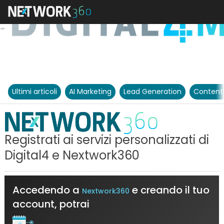
Ultimi articoli
AI Marketing
Lead Generation
Content
Registrati ai servizi personalizzati di
Digital4 e Nextwork360
Accedendo a
e creando il tuo
Nextwork360
account, potrai