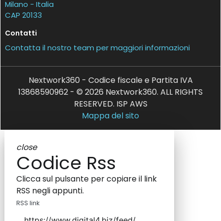
Milano - Italia
CAP 20133
Contatti
Contatta il nostro team per maggiori informazioni
Nextwork360 - Codice fiscale e Partita IVA
13868590962 - © 2026 Nextwork360. ALL RIGHTS
RESERVED. ISP AWS
Mappa del sito
close
Codice Rss
Clicca sul pulsante per copiare il link
RSS negli appunti.
RSS link