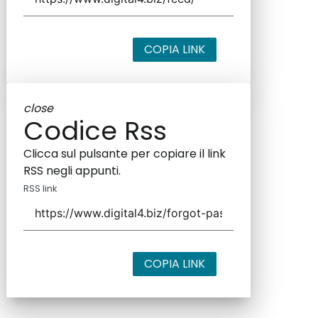
COPIA LINK
close
Codice Rss
Clicca sul pulsante per copiare il link
RSS negli appunti.
RSS link
COPIA LINK