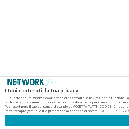
I tuoi contenuti, la tua privacy!
Su questo sito utilizziamo cookie tecnici necessari alla navigazione e funzionali 
facilitare le interazioni con le nostre funzionalità social e per consentirti di rice
Puoi esprimere il tuo consenso cliccando su ACCETTA TUTTI I COOKIE. Chiudendo 
Potrai sempre gestire le tue preferenze accedendo al nostro COOKIE CENTER e ott